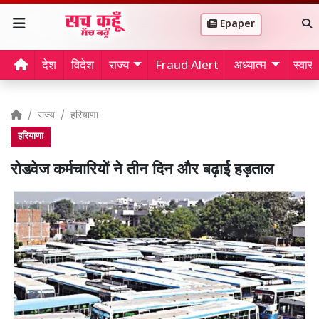
Epaper
देश
विदेश
राज्य
Fraud Alert
अध्यात्म
स्वास्थ
राज्य
हरियाणा
हरियाणा
रोडवेज कर्मचारियों ने तीन दिन और बढ़ाई हड़ताल