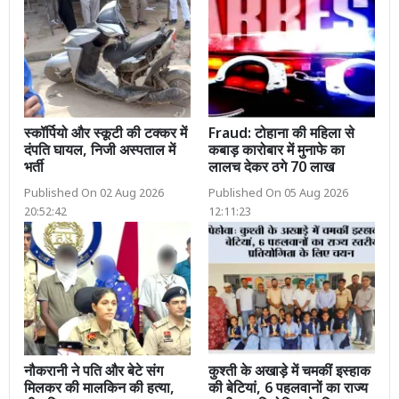
स्कॉर्पियो और स्कूटी की टक्कर में
Fraud: टोहाना की महिला से
दंपति घायल, निजी अस्पताल में
कबाड़ कारोबार में मुनाफे का
भर्ती
लालच देकर ठगे 70 लाख
Published On 02 Aug 2026
Published On 05 Aug 2026
20:52:42
12:11:23
नौकरानी ने पति और बेटे संग
कुश्ती के अखाड़े में चमकीं इस्हाक
मिलकर की मालकिन की हत्या,
की बेटियां, 6 पहलवानों का राज्य