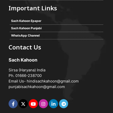
Important Links
Sach Kahoon Epaper
Sach Kahoon Punjabi
WhatsApp Channel
Contact Us
Sach Kahoon
Sirsa (Haryana) India
Ph. 01666-238700
Email Us-
hindisachkahoon@gmail.com
punjabisachkahoon@gmail.com