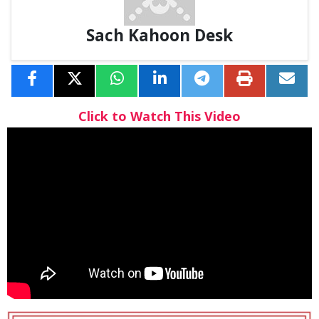
Sach Kahoon Desk
Click to Watch This Video