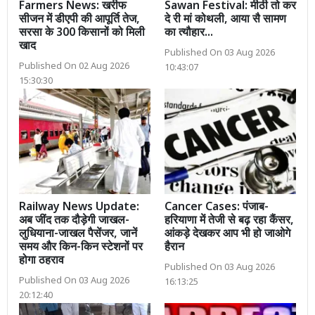
Farmers News: खरीफ
Sawan Festival: मीठी तो कर
सीजन में डीएपी की आपूर्ति तेज,
दे री मां कोथली, आया सै सामण
सरसा के 300 किसानों को मिली
का त्यौहार...
खाद
Published On 03 Aug 2026
Published On 02 Aug 2026
10:43:07
15:30:30
Railway News Update:
Cancer Cases: पंजाब-
अब जींद तक दौड़ेगी जाखल-
हरियाणा में तेजी से बढ़ रहा कैंसर,
लुधियाना-जाखल पैसेंजर, जानें
आंकड़े देखकर आप भी हो जाओगे
समय और किन-किन स्टेशनों पर
हैरान
होगा ठहराव
Published On 03 Aug 2026
Published On 03 Aug 2026
16:13:25
20:12:40