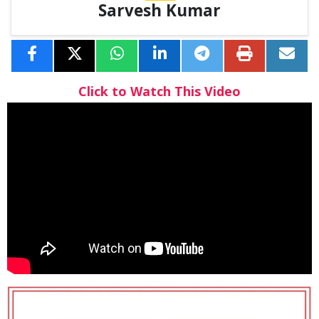
Sarvesh Kumar
Click to Watch This Video