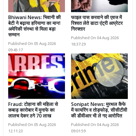
Bhiwani News: भिवानी की
फाइल पास करवाने की एवज में
बेटी ने बढ़ाया हरियाणा का मान!
रिश्वत लेते डाटा एंट्री आप्रेटर
अमेरिकी संस्था से मिला बड़ा
गिरफ्तार
सम्मान
Published On 04 Aug 2026
Published On 05 Aug 2026
18:37:29
09:45:17
Fraud: टोहाना की महिला से
Sonipat News: मुरथल कैफे
कबाड़ कारोबार में मुनाफे का
में फायरिंग व तोड़फोड़, सीसीटीवी
लालच देकर ठगे 70 लाख
की डीवीआर भी ले गए आरोपित
Published On 05 Aug 2026
Published On 04 Aug 2026
12:11:23
09:01:59