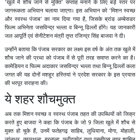
‘खुले में शौच जाने से मुक्ति’ सप्ताह मनाने के लिए बड़े स्तर पर
जागरूकता अभियान चलाया जाएगा। इस अभियान को ‘मिशन स्वच्छ
और स्वस्थ पंजाब’ का नाम दिया गया है, जिसके ब्रांड अम्बेसडर
फिल्म अभिनेता जसविन्द्र भल्ला व बिन्नू ढिल्लों होंगे। यह जानकारी
जल आपूर्ति एवं सेनीटेशन मंत्री तृप्त रजिन्द्र सिंह बाजवा ने दी।
उन्होंने बताया कि पंजाब सरकार का लक्ष्य इस वर्ष के अंत तक खुले में
शौच जाने की प्रथा को पंजाब में से पूरी तरह समाप्त करने का है।
कामेडियन व फिल्म अदाकार जसविन्द्र भल्ला तथा बिन्नू ढिल्लों कला
जगत की यह दोनों मशहूर हस्तियां ने प्रदेश सरकार के इस प्रयास
की भरपूर सराहना की।
ये शहर शौचमुक्त
अब तक मिशन स्वच्छ व स्वस्थ पंजाब तहत की उपब्धियों को जिक्र
करते हुए बाजवा ने कहा कि पंजाब के जो 9 जिला खुले में शौच से
मुक्त हो चुके हैं, उनमें फतेहगढ़ साहिब, लुधियाना, मोगा, मोहाली,
जांलधर, कपूरथला, बरनाला, फरीदकोट तथा एसबीएस नगर शामिल