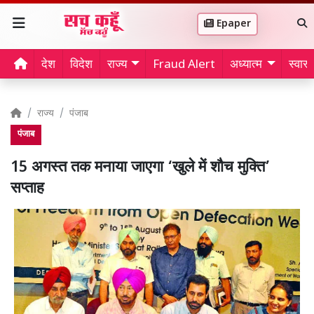
Epaper
देश
विदेश
राज्य
Fraud Alert
अध्यात्म
स्वास्थ
राज्य
पंजाब
पंजाब
15 अगस्त तक मनाया जाएगा ‘खुले में शौच मुक्ति’
सप्ताह