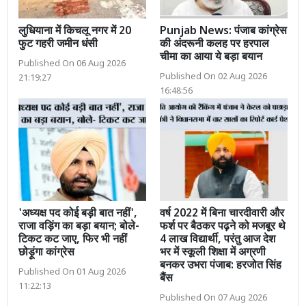
लुधियाना में किचलू नगर में 20
Punjab News: पंजाब कांग्रेस
फुट गहरी जमीन धंसी
की अंदरूनी कलह पर हरपाल
चीमा का आया ये बड़ा बयान
Published On 06 Aug 2026
Published On 02 Aug 2026
21:19:27
16:48:56
'अध्यक्ष पद कोई बड़ी बात नहीं',
वर्ष 2022 में बिना चारदीवारी और
राजा वड़िंग का बड़ा बयान; बोले-
फर्श पर बैठकर पढ़ने को मजबूर थे
टिकट कट जाए, फिर भी नहीं
4 लाख विद्यार्थी, परंतु आज देश
छोड़ूंगा कांग्रेस
भर में स्कूली शिक्षा में अग्रणी
बनकर उभरा पंजाब: हरजोत सिंह
Published On 01 Aug 2026
बैंस
11:22:13
Published On 07 Aug 2026