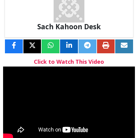
Sach Kahoon Desk
Click to Watch This Video