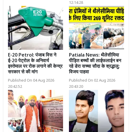
12:14:28
E-20 Petrol: पंजाब विस ने
Patiala News: थैलेसीमिया
ई-20 पेट्रोल के अनिवार्य
पीड़ित बच्चों की लाईफलाईन बन
इस्तेमाल पर रोक लगाने की केन्द्र
रहे डेरा सच्चा सौदा के श्रद्धालु:
सरकार से की मांग
विजय पाहवा
Published On 04 Aug 2026
Published On 02 Aug 2026
20:42:52
20:43:20