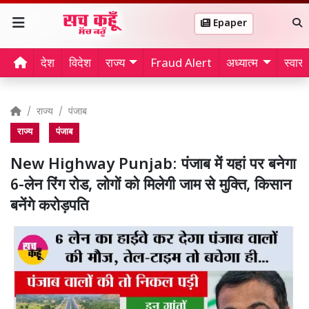
Epaper
देश
विदेश
राज्य
Fraud Alert
अध्यात्म
स्वास्थ
राज्य
पंजाब
राज्य
पंजाब
New Highway Punjab: पंजाब में यहां पर बनेगा
6-लेन रिंग रोड, लोगों को मिलेगी जाम से मुक्ति, किसान
बनेंगे करोड़पति