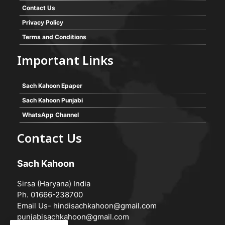
Contact Us
Privacy Policy
Terms and Conditions
Important Links
Sach Kahoon Epaper
Sach Kahoon Punjabi
WhatsApp Channel
Contact Us
Sach Kahoon
Sirsa (Haryana) India
Ph. 01666-238700
Email Us-
hindisachkahoon@gmail.com
punjabisachkahoon@gmail.com