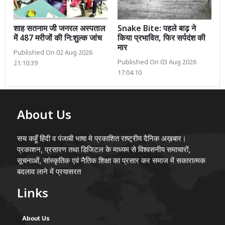
शाह सतनाम जी जनरल अस्पताल
Snake Bite: पहले बाढ़ ने
में 487 मरीजों की नि:शुल्क जांच
किया प्रभावित, फिर सर्पदंश की
मार
Published On 02 Aug 2026
Published On 03 Aug 2026
21:10:39
17:04:10
About Us
सच कहूँ हिंदी व पंजाबी भाषा मे प्रकाशित राष्ट्रीय दैनिक अख़बार।
प्रकाशन, प्रसारण तथा डिजिटल के माध्यम से विश्वसनीय समाचारों,
सूचनाओं, सांस्कृतिक एवं नैतिक शिक्षा का प्रसार कर समाज में सकारात्मक
बदलाव लाने में प्रयासरत
Links
About Us