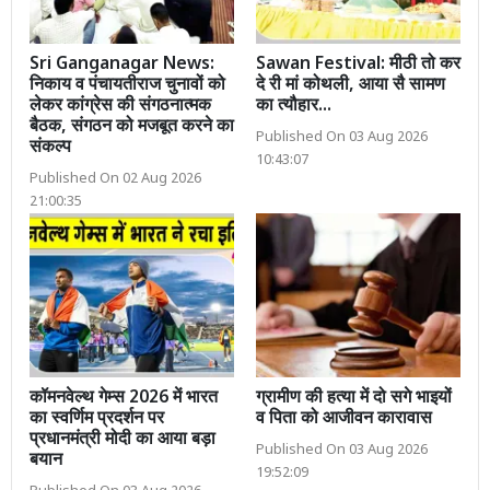
Sri Ganganagar News:
Sawan Festival: मीठी तो कर
निकाय व पंचायतीराज चुनावों को
दे री मां कोथली, आया सै सामण
लेकर कांग्रेस की संगठनात्मक
का त्यौहार...
बैठक, संगठन को मजबूत करने का
Published On 03 Aug 2026
संकल्प
10:43:07
Published On 02 Aug 2026
21:00:35
कॉमनवेल्थ गेम्स 2026 में भारत
ग्रामीण की हत्या में दो सगे भाइयों
का स्वर्णिम प्रदर्शन पर
व पिता को आजीवन कारावास
प्रधानमंत्री मोदी का आया बड़ा
Published On 03 Aug 2026
बयान
19:52:09