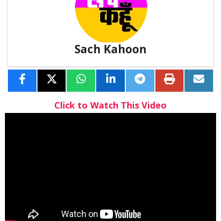
Sach Kahoon
Click to Watch This Video