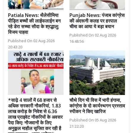
Patiala News: थैलेसीमिया
Punjab News: पंजाब कांग्रेस
पीड़ित बच्चों की लाईफलाईन बन
की अंदरूनी कलह पर हरपाल
रहे डेरा सच्चा सौदा के श्रद्धालु:
चीमा का आया ये बड़ा बयान
विजय पाहवा
Published On 02 Aug 2026
Published On 02 Aug 2026
16:48:56
20:43:20
*साढ़े 4 सालों में 68 हजार से
चौथे दिन भी विस में भारी हंगामा,
अधिक सरकारी नौकरियां, 1.83
कांग्रेस के दो कार्यस्थगन प्रस्ताव
लाख करोड़ के निवेश से 6.36
स्पीकर ने किए खारिज
लाख प्राइवेट नौकरियों के अवसर
Published On 05 Aug 2026
पैदा किए: नौजवानों के लिए
21:22:20
अनुकूल माहौल सृजित कर रही है