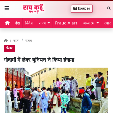
Epaper
देश
विदेश
राज्य
Fraud Alert
अध्यात्म
स्वास्थ
राज्य
पंजाब
पंजाब
गोदामों में लेबर यूनियन ने किया हंगामा