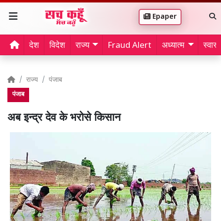
Epaper
देश
विदेश
राज्य
Fraud Alert
अध्यात्म
स्वास्थ
राज्य
पंजाब
पंजाब
अब इन्द्र देव के भरोसे किसान