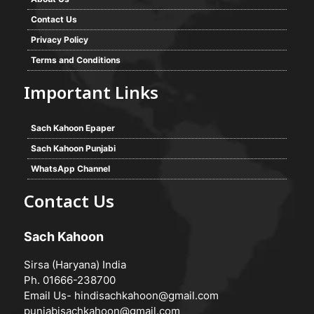
Contact Us
Privacy Policy
Terms and Conditions
Important Links
Sach Kahoon Epaper
Sach Kahoon Punjabi
WhatsApp Channel
Contact Us
Sach Kahoon
Sirsa (Haryana) India
Ph. 01666-238700
Email Us-
hindisachkahoon@gmail.com
punjabisachkahoon@gmail.com