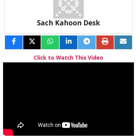
Sach Kahoon Desk
Click to Watch This Video