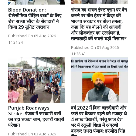
Blood Donation:
संसद का भाषण इंस्टाग्राम पर बैन
थैलेसीमिया पीड़ित बच्चों के लिए
करने पर मीत हेयर ने केंद्र की
डेरा सच्चा सौदा के सेवादारों ने
भाजपा सरकार पर बोला हमला,
किया 29 यूनिट रक्तदान
कहा कि यह बोलने की आज़ादी
और लोकतंत्र का उल्लंघन है,
Published On 05 Aug 2026
तानाशाही की सबसे बड़ी मिसाल*
14:31:34
Published On 01 Aug 2026
11:28:43
Punjab Roadways
वर्ष 2022 में बिना चारदीवारी और
Strike: पंजाब में सरकारी बसों
फर्श पर बैठकर पढ़ने को मजबूर थे
का रहा चक्का जाम, हजारों यात्री
4 लाख विद्यार्थी, परंतु आज देश
परेशान
भर में स्कूली शिक्षा में अग्रणी
बनकर उभरा पंजाब: हरजोत सिंह
Published On 03 Aug 2026