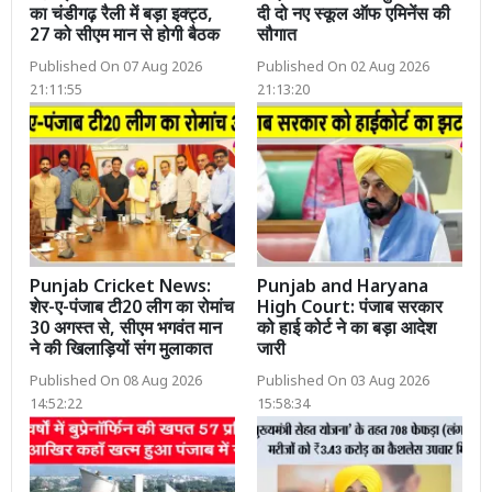
का चंडीगढ़ रैली में बड़ा इक्ट्ठ,
दी दो नए स्कूल ऑफ एमिनेंस की
27 को सीएम मान से होगी बैठक
सौगात
Published On 07 Aug 2026
Published On 02 Aug 2026
21:11:55
21:13:20
Punjab Cricket News:
Punjab and Haryana
शेर-ए-पंजाब टी20 लीग का रोमांच
High Court: पंजाब सरकार
30 अगस्त से, सीएम भगवंत मान
को हाई कोर्ट ने का बड़ा आदेश
ने की खिलाड़ियों संग मुलाकात
जारी
Published On 08 Aug 2026
Published On 03 Aug 2026
14:52:22
15:58:34