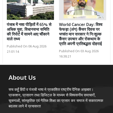
पंजाब में नशा पीड़ितों में 65% से
World Cancer Day: विश्व
अधिक युवा, विधानसभा समिति
फेफड़ा (लंग) कैंसर दिवस पर
की रिपोर्ट में सामने आए चौंकाने
भगवंत मान सरकार ने निःशुल्क
वाले तथ्य
कैंसर उपचार और रोकथाम के
प्रति अपनी प्रतिबद्धता दोहराई
Published On 06 Aug 2026
Published On 03 Aug 2026
21:01:14
16:38:21
About Us
सच कहूँ हिंदी व पंजाबी भाषा मे प्रकाशित राष्ट्रीय दैनिक अख़बार।
प्रकाशन, प्रसारण तथा डिजिटल के माध्यम से विश्वसनीय समाचारों,
सूचनाओं, सांस्कृतिक एवं नैतिक शिक्षा का प्रसार कर समाज में सकारात्मक
बदलाव लाने में प्रयासरत