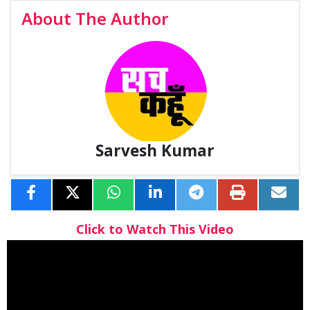
About The Author
Sarvesh Kumar
Click to Watch This Video