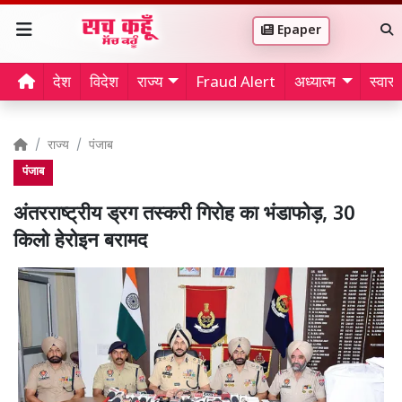
Epaper
देश
विदेश
राज्य
Fraud Alert
अध्यात्म
स्वास्थ
राज्य
पंजाब
पंजाब
अंतरराष्ट्रीय ड्रग तस्करी गिरोह का भंडाफोड़, 30
किलो हेरोइन बरामद