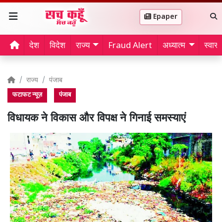
Epaper
देश
विदेश
राज्य
Fraud Alert
अध्यात्म
स्वास्थ
राज्य
पंजाब
फटाफट न्यूज़
पंजाब
विधायक ने विकास और विपक्ष ने गिनाई समस्याएं