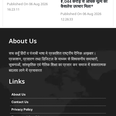
₹1,044 करोड़ से अधिक मूल्य का
Published On 06 Aug 2026
कैशलेस उपचार मिला*
16:23:11
Published On 06 Aug 2026
12:26:33
About Us
सच कहूँ हिंदी व पंजाबी भाषा मे प्रकाशित राष्ट्रीय दैनिक अख़बार।
प्रकाशन, प्रसारण तथा डिजिटल के माध्यम से विश्वसनीय समाचारों,
सूचनाओं, सांस्कृतिक एवं नैतिक शिक्षा का प्रसार कर समाज में सकारात्मक
बदलाव लाने में प्रयासरत
Links
About Us
Contact Us
Privacy Policy