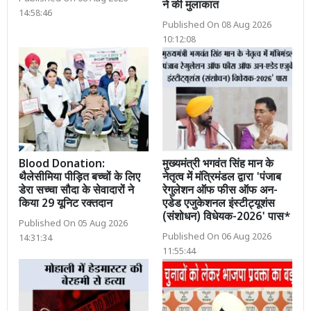
ने की मुलाकात
14:58:46
Published On 08 Aug 2026
10:12:08
Blood Donation:
मुख्यमंत्री भगवंत सिंह मान के
थैलेसीमिया पीड़ित बच्चों के लिए
नेतृत्व में मंत्रिमंडल द्वारा 'पंजाब
डेरा सच्चा सौदा के सेवादारों ने
रेगुलेशन ऑफ फीस ऑफ अन-
किया 29 यूनिट रक्तदान
एडेड एजुकेशनल इंस्टीट्यूशंस
(संशोधन) विधेयक-2026' पास*
Published On 05 Aug 2026
Published On 06 Aug 2026
14:31:34
11:55:44