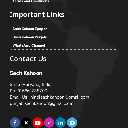
Terms and Conditions
Important Links
Sach Kahoon Epaper
Sach Kahoon Punjabi
WhatsApp Channel
Contact Us
Sach Kahoon
Sirsa (Haryana) India
Ph. 01666-238700
Email Us-
hindisachkahoon@gmail.com
punjabisachkahoon@gmail.com