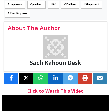
topnews
protest
KG
Rotten
Shipment
TwoRupees
About The Author
Sach Kahoon Desk
Click to Watch This Video