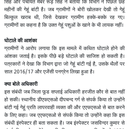
सिंह और पंचायत मैंबर रूड़ सिंह ने बताया कि विभाग ने पिछले छह
महीनों की गेहूं बांटी है। जब ग्रामीणों ने बोरी खोलकर देखी तो गेहूं
बिल्कुल खराब थी, जिसे देखकर ग्रामीण हक्के-बक्के रह गए।
ग्रामीणों का कहना है कि उक्त गेहूं पशुओं के खाने के भी लायक नहीं।
घोटाले की आशंका
ग्रामीणों ने आरोप लगाया कि इस मामले में कथित घोटाले होने की
आंशका जताई है। इसके पीछे बड़े घोटाले की साजिश हो सकती है।
पत्रकारों ने देखा कि विभाग द्वारा जो गेहूं बांटी गई है, उसके थैलों पर
साल 2016/17 और एजेंसी पनग्रेन लिखा हुआ है।
क्या बोले अधिकारी
इस संबंधी जब जिला फूड सप्लाई अधिकारी हरजीत कौर से बात नहीं
हो सकी। स्थानीय डीएफएसओ दीपचन्द गर्ग से संपर्क किया तो उन्होंने
बांटी गई गेहूं प्रति लापरवाही व्यक्त की और एएफएसओ से बात करने
के लिए कहा। जब एएफएसओ से संपर्क किया तो उन्होंने कहा कि इस
संबंधी इंस्पेक्टर ही बता सकता है। जब इंस्पेक्टर जसविन्दर कुमार से