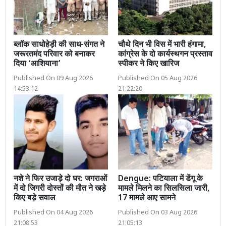
ब्लॉक साधोहेड़ी की साध-संगत ने
चौथे दिन भी विस में भारी हंगामा,
जरूरतमंद परिवार को बनाकर
कांग्रेस के दो कार्यस्थगन प्रस्ताव
दिया ‘आशियाना’
स्पीकर ने किए खारिज
Published On 09 Aug 2026
Published On 05 Aug 2026
14:53:12
21:22:20
नशे ने फिर उजाड़े दो घर: जगराओं
Dengue: पटियाला में डेंगू के
में दो जिगरी दोस्तों की मौत ने खड़े
मामले मिलने का सिलसिला जारी,
किए बड़े सवाल
17 मामले आए सामने
Published On 04 Aug 2026
Published On 03 Aug 2026
21:08:53
21:05:13