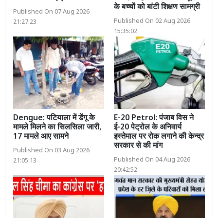
के बच्चों को बांटी शिक्षण सामग्री
Published On 07 Aug 2026
Published On 02 Aug 2026
21:27:23
15:35:02
Dengue: पटियाला में डेंगू के
E-20 Petrol: पंजाब विस ने
मामले मिलने का सिलसिला जारी,
ई-20 पेट्रोल के अनिवार्य
17 मामले आए सामने
इस्तेमाल पर रोक लगाने की केन्द्र
सरकार से की मांग
Published On 03 Aug 2026
Published On 04 Aug 2026
21:05:13
20:42:52