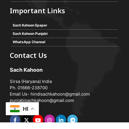
Important Links
Sach Kahoon Epaper
Sach Kahoon Punjabi
WhatsApp Channel
Contact Us
Sach Kahoon
Sirsa (Haryana) India
Ph. 01666-238700
Email Us-
hindisachkahoon@gmail.com
punjabisachkahoon@gmail.com
HI