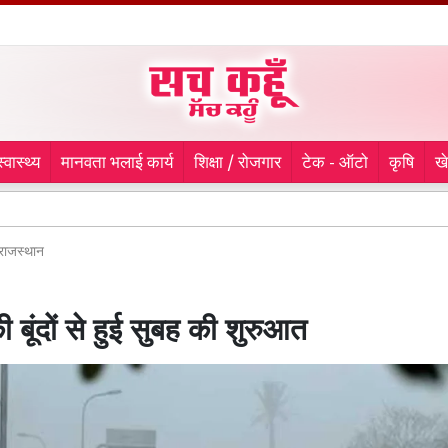
स्वास्थ्य
मानवता भलाई कार्य
शिक्षा / रोजगार
टेक - ऑटो
कृषि
ख
Electricit
राजस्थान
 बूंदों से हुई सुबह की शुरुआत