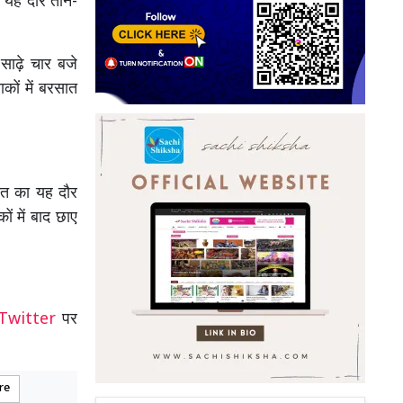
ा यह दौर तीन-
 साढ़े चार बजे
ों में बरसात
ात का यह दौर
ं में बाद छाए
Twitter
पर
re