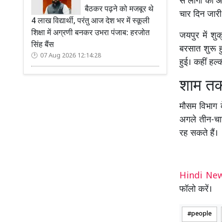
से लोगों को 
बैठकर पढ़ने को मजबूर थे
चार दिन जारी
4 लाख विद्यार्थी, परंतु आज देश भर में स्कूली
शिक्षा में अग्रणी बनकर उभरा पंजाब: हरजोत
जयपुर में शु
सिंह बैंस
बरसात शुरू 
07 Aug 2026 12:14:28
हुई। कहीं हल्
शाम तक
मौसम विभाग 
अगले तीन-चार
रह सकते हैं।
Hindi N
फॉलो करें।
people