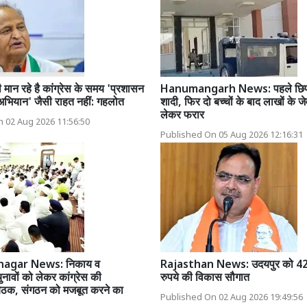
 मान रहे है कांग्रेस के समय 'प्रशासन
Hanumangarh News: पहले छिप
 अभियान' जैसी राहत नहीं: गहलोत
शादी, फिर दो बच्चों के बाद लाखों के 
लेकर फरार
 02 Aug 2026 11:56:50
Published On 05 Aug 2026 12:16:31
nagar News: निकाय व
Rajasthan News: उदयपुर को 4
नावों को लेकर कांग्रेस की
रुपये की विकास सौगात
बैठक, संगठन को मजबूत करने का
Published On 02 Aug 2026 19:49:56