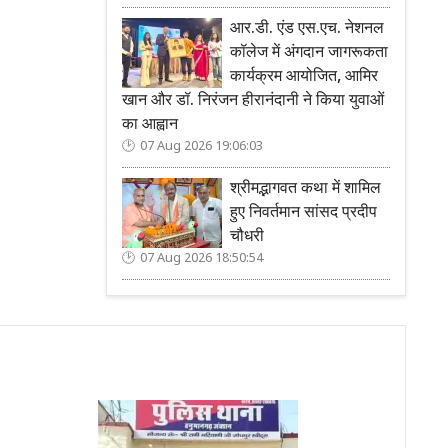
आर.डी. एंड एस.एच. नेशनल
कॉलेज में अंगदान जागरूकता
कार्यक्रम आयोजित, आमिर
खान और डॉ. निरंजन हीरानंदानी ने किया युवाओं
का आह्वान
07 Aug 2026 19:06:03
श्रीमद्भागवत कथा में शामिल
हुए निवर्तमान सांसद प्रदीप
चौधरी
07 Aug 2026 18:50:54