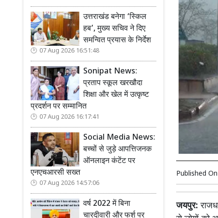
उत्तराखंड बनेगा ‘स्किल
हब’, मुख्य सचिव ने दिए
समन्वित प्रयास के निर्देश
07 Aug 2026 16:51:48
Sonipat News:
प्रताप स्कूल खरखौदा
शिक्षा और खेल में उत्कृष्ट
प्रदर्शन पर सम्मानित
07 Aug 2026 16:17:41
Social Media News:
बच्चों से जुड़े आपत्तिजनक
ऑनलाइन कंटेंट पर
एनएचआरसी सख्त
Published O
07 Aug 2026 14:57:06
वर्ष 2022 में बिना
जयपुर:
राजधा
चारदीवारी और फर्श पर