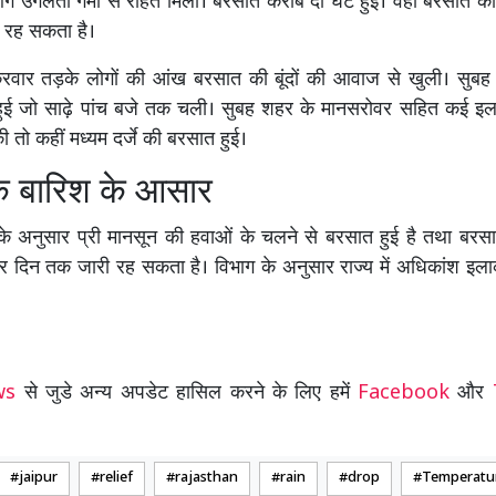
आग उगलती गर्मी से राहत मिली। बरसात करीब दो घंटे हुई। वहीं बरसात क
 रह सकता है।
क्रवार तड़के लोगों की आंख बरसात की बूंदों की आवाज से खुली। सुबह
हुई जो साढ़े पांच बजे तक चली। सुबह शहर के मानसरोवर सहित कई इलाक
की तो कहीं मध्यम दर्जे की बरसात हुई।
 बारिश के आसार
के अनुसार प्री मानसून की हवाओं के चलने से बरसात हुई है तथा बरस
 दिन तक जारी रह सकता है। विभाग के अनुसार राज्य में अधिकांश इलाको
ews
से जुडे अन्य अपडेट हासिल करने के लिए हमें
Facebook
और
jaipur
relief
rajasthan
rain
drop
Temperatu