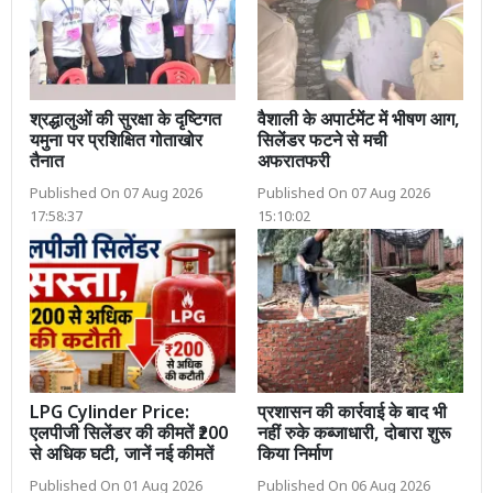
श्रद्धालुओं की सुरक्षा के दृष्टिगत
वैशाली के अपार्टमेंट में भीषण आग,
यमुना पर प्रशिक्षित गोताखोर
सिलेंडर फटने से मची
तैनात
अफरातफरी
Published On 07 Aug 2026
Published On 07 Aug 2026
17:58:37
15:10:02
LPG Cylinder Price:
प्रशासन की कार्रवाई के बाद भी
एलपीजी सिलेंडर की कीमतें ₹200
नहीं रुके कब्जाधारी, दोबारा शुरू
से अधिक घटी, जानें नई कीमतें
किया निर्माण
Published On 01 Aug 2026
Published On 06 Aug 2026