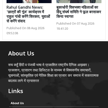
Rahul Gandhi News:
बुकार्धारी शिवभक्त महिलाओं का
'छात्रों की गूंज' कार्यक्रम में
हिंदू संघर्ष समिति ने फूल बरसाकर
राहुल गांधी करेंगे शिरकत, युवाओं
किया स्वागत
से करेंगे संवाद
Published On 07 Aug 2026
Published On 08 Aug 2026
18:41:20
09:52:08
About Us
सच कहूँ हिंदी व पंजाबी भाषा मे प्रकाशित राष्ट्रीय दैनिक अख़बार।
प्रकाशन, प्रसारण तथा डिजिटल के माध्यम से विश्वसनीय समाचारों,
सूचनाओं, सांस्कृतिक एवं नैतिक शिक्षा का प्रसार कर समाज में सकारात्मक
बदलाव लाने में प्रयासरत
Links
About Us