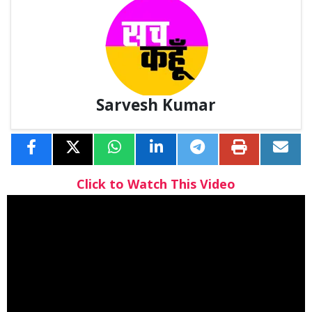
Sarvesh Kumar
Click to Watch This Video