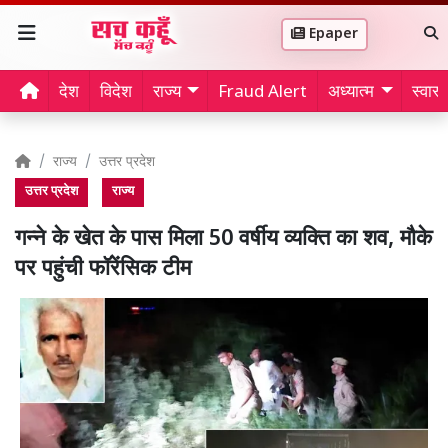
Epaper
देश
विदेश
राज्य
Fraud Alert
अध्यात्म
स्वास्थ
राज्य
उत्तर प्रदेश
उत्तर प्रदेश
राज्य
गन्ने के खेत के पास मिला 50 वर्षीय व्यक्ति का शव, मौके
पर पहुंची फॉरेंसिक टीम