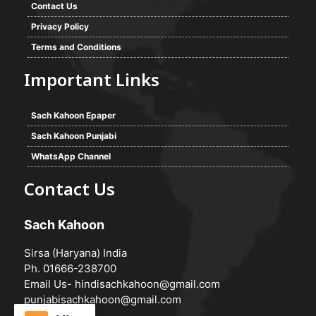
Contact Us
Privacy Policy
Terms and Conditions
Important Links
Sach Kahoon Epaper
Sach Kahoon Punjabi
WhatsApp Channel
Contact Us
Sach Kahoon
Sirsa (Haryana) India
Ph. 01666-238700
Email Us-
hindisachkahoon@gmail.com
punjabisachkahoon@gmail.com