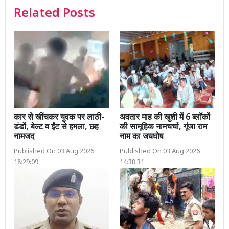
Related Posts
कार से खींचकर युवक पर लाठी-
अवतार माह की खुशी में 6 ब्लॉकों
डंडों, बेल्ट व ईंट से हमला, छह
की सामूहिक नामचर्चा, गूंजा राम
नामजद
नाम का जयघोष
Published On 03 Aug 2026
Published On 03 Aug 2026
18:29:09
14:38:31