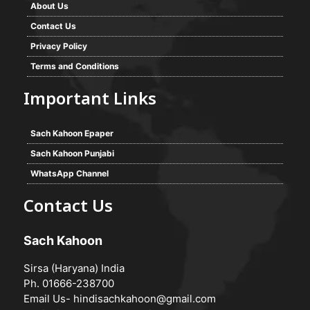
About Us
Contact Us
Privacy Policy
Terms and Conditions
Important Links
Sach Kahoon Epaper
Sach Kahoon Punjabi
WhatsApp Channel
Contact Us
Sach Kahoon
Sirsa (Haryana) India
Ph. 01666-238700
Email Us-
hindisachkahoon@gmail.com