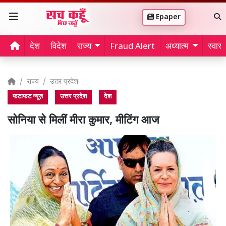
Epaper
देश
विदेश
राज्य
Fraud Alert
अध्यात्म
स्वास्थ
राज्य
उत्तर प्रदेश
फटाफट न्यूज़
उत्तर प्रदेश
देश
सोनिया से मिलीं मीरा कुमार, मीटिंग आज