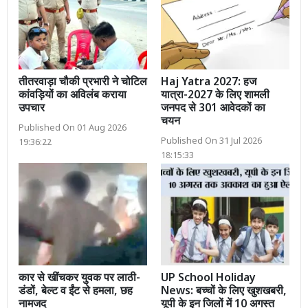
तीतरवाड़ा चौकी प्रभारी ने चोटिल
Haj Yatra 2027: हज
कांवड़ियों का अविलंब कराया
यात्रा-2027 के लिए शामली
उपचार
जनपद से 301 आवेदकों का
चयन
Published On 01 Aug 2026
Published On 31 Jul 2026
19:36:22
18:15:33
कार से खींचकर युवक पर लाठी-
UP School Holiday
डंडों, बेल्ट व ईंट से हमला, छह
News: बच्चों के लिए खुशखबरी,
नामजद
यूपी के इन जिलों में 10 अगस्त