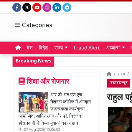
Categories
देश
विदेश
राज्य
Fraud Alert
अध्यात्म
Breaking News
राज्य
शिक्षा और रोजगार
फटाफट न्यूज़
आर.डी. एंड एस.एच.
राहुल प
नेशनल कॉलेज में अंगदान
जागरूकता कार्यक्रम
आयोजित, आमिर खान और डॉ. निरंजन
हीरानंदानी ने किया युवाओं का आह्वान
07 Aug 2026 19:06:03