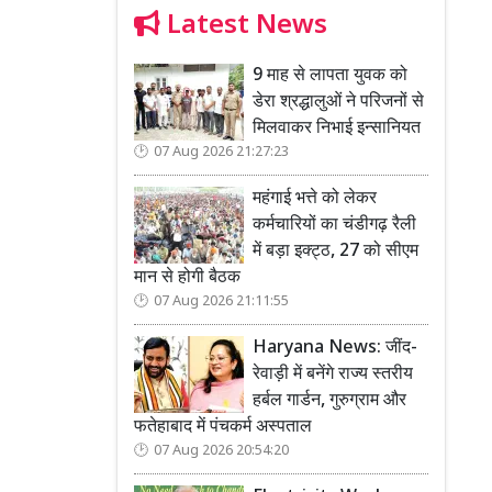
Latest News
9 माह से लापता युवक को
डेरा श्रद्धालुओं ने परिजनों से
मिलवाकर निभाई इन्सानियत
07 Aug 2026 21:27:23
महंगाई भत्ते को लेकर
कर्मचारियों का चंडीगढ़ रैली
में बड़ा इक्ट्ठ, 27 को सीएम
मान से होगी बैठक
07 Aug 2026 21:11:55
Haryana News: जींद-
रेवाड़ी में बनेंगे राज्य स्तरीय
हर्बल गार्डन, गुरुग्राम और
फतेहाबाद में पंचकर्म अस्पताल
07 Aug 2026 20:54:20