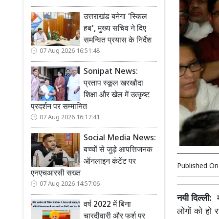
उत्तराखंड बनेगा ‘स्किल
हब’, मुख्य सचिव ने दिए
समन्वित प्रयास के निर्देश
07 Aug 2026 16:51:48
Sonipat News:
प्रताप स्कूल खरखौदा
शिक्षा और खेल में उत्कृष्ट
प्रदर्शन पर सम्मानित
07 Aug 2026 16:17:41
Social Media News:
बच्चों से जुड़े आपत्तिजनक
ऑनलाइन कंटेंट पर
Published O
एनएचआरसी सख्त
07 Aug 2026 14:57:06
नयी दिल्ली:
मो
वर्ष 2022 में बिना
लोगों को हो र
चारदीवारी और फर्श पर