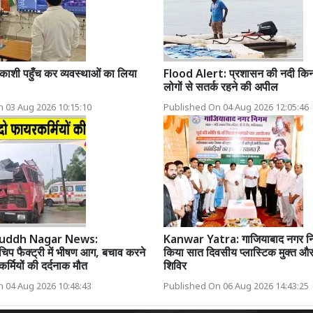
 काशी पहुँच कर व्यवस्थाओं का लिया
Flood Alert: प्रशासन की नदी किनार
लोगों से सतर्क रहने की अपील
 03 Aug 2026 10:15:10
Published On 04 Aug 2026 12:05:46
uddh Nagar News:
Kanwar Yatra: गाजियाबाद नगर निग
चिप फैक्ट्री में भीषण आग, बचाव करने
किया सात दिवसीय प्लास्टिक मुक्त और 
र्मियों की दर्दनाक मौत
शिविर
 04 Aug 2026 10:48:43
Published On 06 Aug 2026 14:43:25