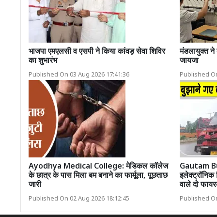
भाजपा एमएलसी व एसपी ने किया कांवड़ सेवा शिविर
मंडलायुक्त ने
का शुभारंभ
जायजा
Published On 03 Aug 2026 17:41:36
Published On
Ayodhya Medical College: मेडिकल कॉलेज
Gautam B
के छात्र के पास मिला बम बनाने का फार्मूला, पूछताछ
इलेक्ट्रॉनिक 
जारी
वाले दो फायरक
Published On 02 Aug 2026 18:12:45
Published On