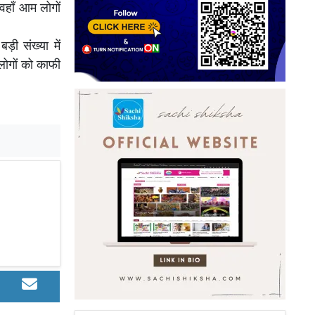
वहाँ आम लोगों
़ी संख्या में
लोगों को काफी