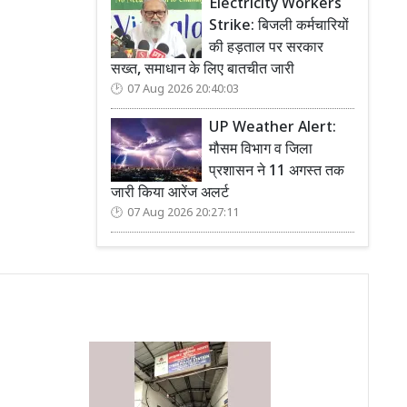
Electricity Workers
Strike: बिजली कर्मचारियों
की हड़ताल पर सरकार
सख्त, समाधान के लिए बातचीत जारी
07 Aug 2026 20:40:03
UP Weather Alert:
मौसम विभाग व जिला
प्रशासन ने 11 अगस्त तक
जारी किया आरेंज अलर्ट
07 Aug 2026 20:27:11