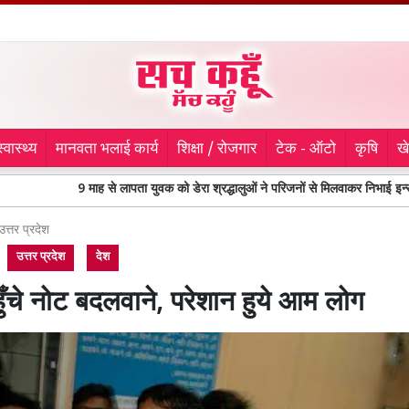
स्वास्थ्य
मानवता भलाई कार्य
शिक्षा / रोजगार
टेक - ऑटो
कृषि
ख
9 माह से लापता युवक को डेरा श्रद्धालुओं ने परिजनों से मिलवाकर निभाई इन्सानियत
उत्तर प्रदेश
उत्तर प्रदेश
देश
हुँचे नोट बदलवाने, परेशान हुये आम लोग