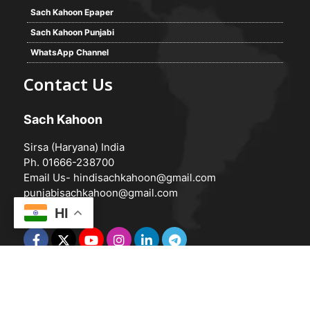
Sach Kahoon Epaper
Sach Kahoon Punjabi
WhatsApp Channel
Contact Us
Sach Kahoon
Sirsa (Haryana) India
Ph. 01666-238700
Email Us-
hindisachkahoon@gmail.com
punjabisachkahoon@gmail.com
HI
© 2026 -
Sach Kahoon
Powered by
Vedanta Software