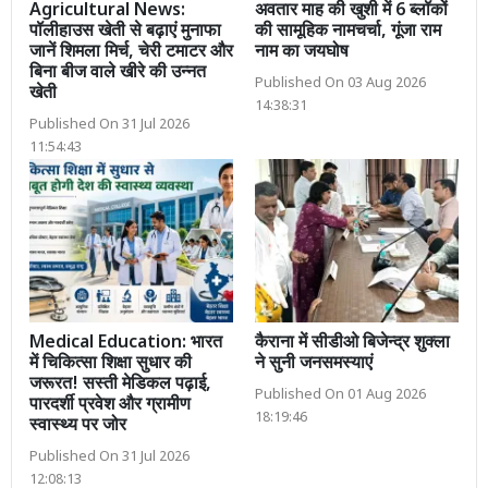
Agricultural News:
अवतार माह की खुशी में 6 ब्लॉकों
पॉलीहाउस खेती से बढ़ाएं मुनाफा
की सामूहिक नामचर्चा, गूंजा राम
जानें शिमला मिर्च, चेरी टमाटर और
नाम का जयघोष
बिना बीज वाले खीरे की उन्नत
Published On 03 Aug 2026
खेती
14:38:31
Published On 31 Jul 2026
11:54:43
Medical Education: भारत
कैराना में सीडीओ बिजेन्द्र शुक्ला
में चिकित्सा शिक्षा सुधार की
ने सुनी जनसमस्याएं
जरूरत! सस्ती मेडिकल पढ़ाई,
Published On 01 Aug 2026
पारदर्शी प्रवेश और ग्रामीण
18:19:46
स्वास्थ्य पर जोर
Published On 31 Jul 2026
12:08:13