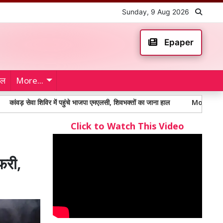
Sunday, 9 Aug 2026
Epaper
ेल
More...
शिविर में पहुंचे भाजपा एमएलसी, शिवभक्तों का जाना हाल
Mohali Murder: मोहाली में
Click to Watch This Video
फरी,