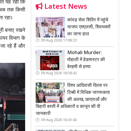
बात यह रही कि
Latest News
े अब तक किसी
बना रहा।
कांवड़ सेवा शिविर में पहुंचे
भाजपा एमएलसी, शिवभक्तों
ूरी बनाए रखने
का जाना हाल
फायर विभाग के
09 Aug 2026 17:08:23
जा रहे हैं और
Mohali Murder:
मोहाली में हेडमास्टर की
बेरहमी से हत्या
09 Aug 2026 16:58:42
विश्व आदिवासी दिवस पर
टिब्बी में विधिक जागरूकता
की अलख, छात्राओं और
बिहारी बस्ती में अधिकारों व कानून की दी
जानकारी
09 Aug 2026 16:41:43