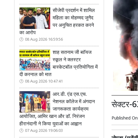
सीजेपी प्रदर्शन में शामिल
महिला का मोहम्मद जुनैद
पर अनुचित हरकत करने
का आरोप
08 Aug 2026 16:59:56
शाह सतनाम जी ब्वॉयज
स्कूल ने क्लस्टर
बास्केटबॉल प्रतियोगिता में
दी करनाल को मात
08 Aug 2026 10:47:41
आर.डी. एंड एस.एच.
नेशनल कॉलेज में अंगदान
सेक्टर-6
जागरूकता कार्यक्रम
आयोजित, आमिर खान और डॉ. निरंजन
Published O
हीरानंदानी ने किया युवाओं का आह्वान
07 Aug 2026 19:06:03