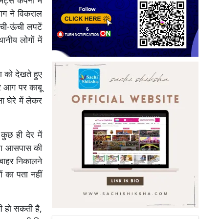
ट्स कंपनी में
आग ने विकराल
ी-ऊंची लपटें
ीय लोगों में
 को देखते हुए
ार आग पर काबू
 घेरे में लेकर
ुछ ही देर में
कारण आसपास की
 बाहर निकालने
ं का पता नहीं
 हो सकती है,