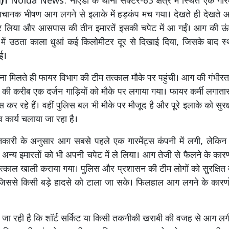
ी)।
Noida News: नोएडा के थाना सेक्टर-63 क्षेत्र में स्थित एक गारमें
चानक भीषण आग लगने से इलाके में हड़कंप मच गया। देखते ही देखते 
 लिया और आसपास की तीन इमारतें इसकी चपेट में आ गईं। आग की ऊंच
ं उठता काला धुआं कई किलोमीटर दूर से दिखाई दिया, जिसके बाद स्थान
गई।
ा मिलते ही फायर विभाग की टीम तत्काल मौके पर पहुंची। आग की गंभीरता
ी करीब एक दर्जन गाड़ियों को मौके पर लगाया गया। फायर कर्मी लगात
स कर रहे हैं। वहीं पुलिस बल भी मौके पर मौजूद है और पूरे इलाके को सुरक्षा
व कार्य चलाया जा रहा है।
नकारी के अनुसार आग सबसे पहले एक गारमेंट्स कंपनी में लगी, लेकिन क
अन्य इमारतों को भी अपनी चपेट में ले लिया। आग तेजी से फैलने के 
ो तत्काल खाली कराया गया। पुलिस और प्रशासन की टीम लोगों को सुरक्षित
, जिससे किसी बड़े हादसे को टाला जा सके। फिलहाल आग लगने के कारणो
जा रही है कि शॉर्ट सर्किट या किसी तकनीकी खराबी की वजह से आग लगी