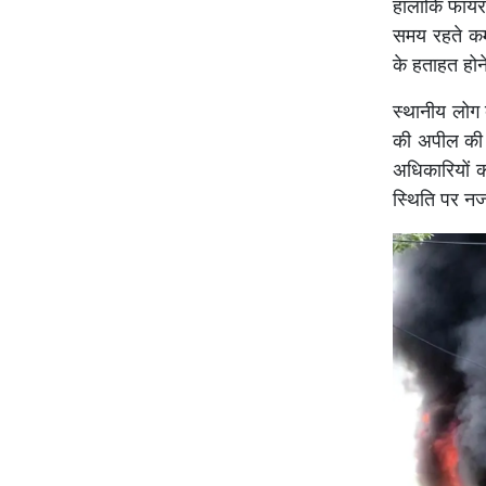
हालांकि फायर
समय रहते कर
के हताहत होने
स्थानीय लोग 
की अपील की ह
अधिकारियों क
स्थिति पर न