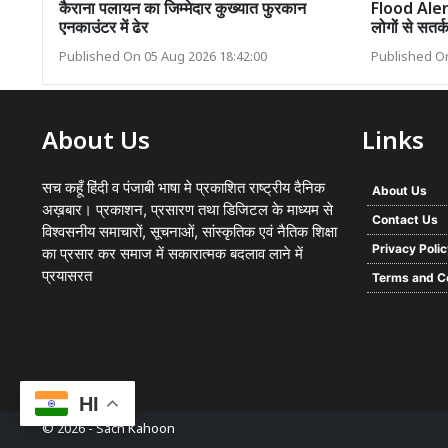
कैराना पलायन का जिम्मेदार कुख्यात फुरकान
Flood Alert:
एनकाउंटर में ढेर
लोगों से सतर
Published On 05 Aug 2026 18:42:00
Published On
About Us
Links
सच कहूँ हिंदी व पंजाबी भाषा मे प्रकाशित राष्ट्रीय दैनिक
About Us
अख़बार। प्रकाशन, प्रसारण तथा डिजिटल के माध्यम से
Contact Us
विश्वसनीय समाचारों, सूचनाओं, सांस्कृतिक एवं नैतिक शिक्षा
Privacy Poli
का प्रसार कर समाज में सकारात्मक बदलाव लाने में
प्रयासरत
Terms and C
HI
© 2026 -
Sach Kahoon