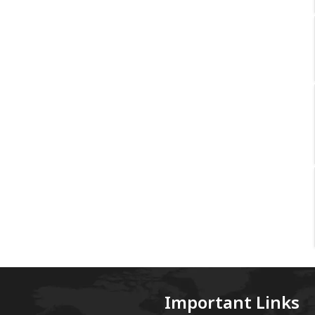
Important Links