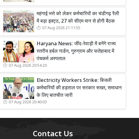
महंगाई भत्ते को लेकर कर्मचारियों का चंडीगढ़ रैली
में बड़ा इक्ट्ठ, 27 को सीएम मान से होगी बैठक
07 Aug 2026 21:11:55
Haryana News: जींद-रेवाड़ी में बनेंगे राज्य
स्तरीय हर्बल गार्डन, गुरुग्राम और फतेहाबाद में
पंचकर्म अस्पताल
07 Aug 2026 20:54:20
Electricity Workers Strike: बिजली
कर्मचारियों की हड़ताल पर सरकार सख्त, समाधान
के लिए बातचीत जारी
07 Aug 2026 20:40:03
Contact Us