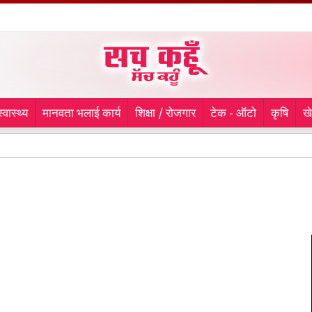
स्वास्थ्य
मानवता भलाई कार्य
शिक्षा / रोजगार
टेक - ऑटो
कृषि
ख