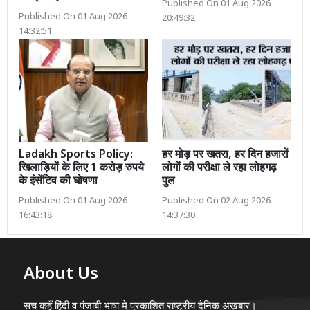
Published On 01 Aug 2026
Published On 01 Aug 2026
20:49:32
14:32:51
Ladakh Sports Policy:
हर मोड़ पर खतरा, हर दिन हजारों
खिलाड़ियों के लिए 1 करोड़ रुपये
लोगों की परीक्षा ले रहा लोहगढ़
के इंसेंटिव की घोषणा
पुल
Published On 01 Aug 2026
Published On 02 Aug 2026
16:43:18
14:37:30
About Us
सच कहूँ हिंदी व पंजाबी भाषा मे प्रकाशित राष्ट्रीय दैनिक अख़बार।