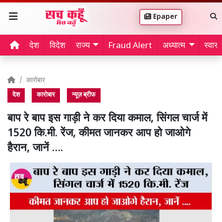
Epaper
देश
विदेश
राज्य
Fraud Alert
अध्यात्म
स्वास्थ
कारोबार
देश
कारोबार
न्यूज़ ब्रीफ
बाप रे बाप इस गाड़ी ने कर दिया कमाल, सिंगल चार्ज में
1520 कि.मी. रेंज, कीमत जानकर आप हो जाओगे
हैरान, जानें ….