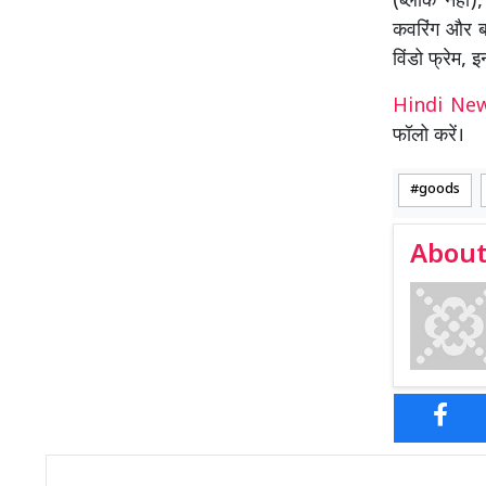
(ब्लॉक नहीं)
कवरिंग और बा
विंडो फ्रेम,
Hindi N
फॉलो करें।
goods
About