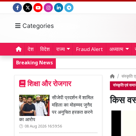
Categories
देश
विदेश
राज्य
Fraud Alert
अध्यात्म
Breaking News
संस्कृति 
शिक्षा और रोजगार
संस्कृति एवं सम
सीजेपी प्रदर्शन में शामिल
किस वस
महिला का मोहम्मद जुनैद
पर अनुचित हरकत करने
का आरोप
08 Aug 2026 16:59:56