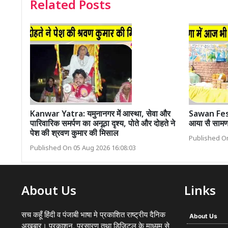
Related Posts
Kanwar Yatra: यमुनानगर में आस्था, सेवा और
Sawan Festi
पारिवारिक समर्पण का अनूठा दृश्य, पोते और दोहते ने
आया सै सामण 
पेश की श्रवण कुमार की मिसाल
Published On
Published On 05 Aug 2026 16:08:03
About Us
Links
सच कहूँ हिंदी व पंजाबी भाषा मे प्रकाशित राष्ट्रीय दैनिक
About Us
अख़बार। प्रकाशन, प्रसारण तथा डिजिटल के माध्यम से