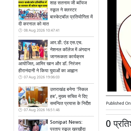
शाह सतनाम जी ब्वॉयज
स्कूल ने क्लस्टर
बास्केटबॉल प्रतियोगिता में
दी करनाल को मात
08 Aug 2026 10:47:41
आर.डी. एंड एस.एच.
नेशनल कॉलेज में अंगदान
जागरूकता कार्यक्रम
आयोजित, आमिर खान और डॉ. निरंजन
हीरानंदानी ने किया युवाओं का आह्वान
07 Aug 2026 19:06:03
उत्तराखंड बनेगा ‘स्किल
हब’, मुख्य सचिव ने दिए
Published O
समन्वित प्रयास के निर्देश
07 Aug 2026 16:51:48
0 प्रत
Sonipat News:
प्रताप स्कूल खरखौदा