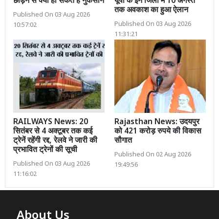
छोड़ने से क्या हो सकते हैं नुकसान
यूपी के इन जिलों में 10 अगस्त
तक अवकाश का हुआ ऐलान
Published On 03 Aug 2026
Published On 03 Aug 2026
10:57:02
11:31:21
RAILWAYS News: 20
Rajasthan News: उदयपुर
सितंबर से 4 अक्टूबर तक कई
को 421 करोड़ रुपये की विकास
ट्रेनें रहेंगी रद्द, रेलवे ने जारी की
सौगात
प्रभावित ट्रेनों की सूची
Published On 02 Aug 2026
Published On 03 Aug 2026
19:49:56
11:16:02
About Us