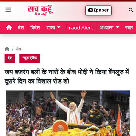
Epaper
देश
विदेश
राज्य
Fraud Alert
अध्यात्म
स्वास्थ
देश
देश
न्यूज़ ब्रीफ
जय बजरंग बली के नारों के बीच मोदी ने किया बेंगलुरु में
दूसरे दिन का विशाल रोड शो