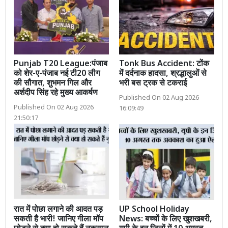
Punjab T20 League:पंजाब
Tonk Bus Accident: टोंक
को शेर-ए-पंजाब नई टी20 लीग
में दर्दनाक हादसा, श्रद्धालुओं से
की सौगात, शुभमन गिल और
भरी बस ट्रक से टकराई
अर्शदीप सिंह रहे मुख्य आकर्षण
Published On 02 Aug 2026
Published On 02 Aug 2026
16:09:49
21:50:17
रात में पोछा लगाने की आदत पड़
UP School Holiday
सकती है भारी! जानिए गीला मॉप
News: बच्चों के लिए खुशखबरी,