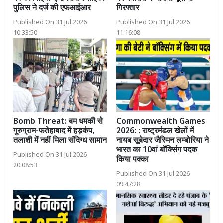
पुलिस ने दर्ज की एफआईआर
गिरफ्तार
Published On 31 Jul 2026
Published On 31 Jul 2026
10:33:50
11:16:08
Bomb Threat: बम धमकी से
Commonwealth Games
गुरुग्राम-फतेहाबाद में हड़कंप,
2026: : राष्ट्रमंडल खेलों में
तलाशी में नहीं मिला संदिग्ध सामान
नायब सूबेदार जैस्मिन लम्बोरिया ने
भारत का 10वां बॉक्सिंग पदक
Published On 31 Jul 2026
किया पक्का
20:08:53
Published On 31 Jul 2026
09:47:28