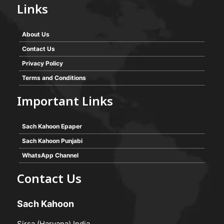
Links
About Us
Contact Us
Privacy Policy
Terms and Conditions
Important Links
Sach Kahoon Epaper
Sach Kahoon Punjabi
WhatsApp Channel
Contact Us
Sach Kahoon
Sirsa (Haryana) India