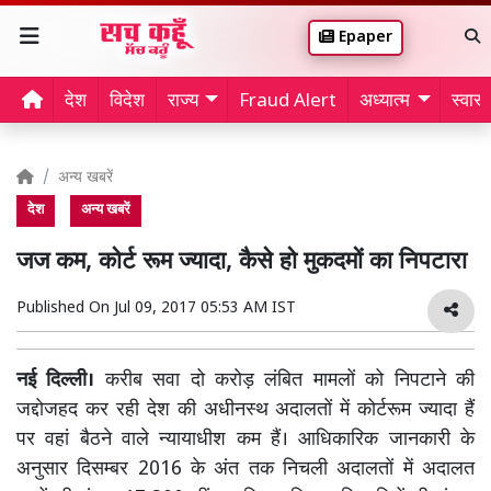
Epaper
देश
विदेश
राज्य
Fraud Alert
अध्यात्म
स्वास्थ
अन्य खबरें
देश
अन्य खबरें
जज कम, कोर्ट रूम ज्यादा, कैसे हो मुकदमों का निपटारा
Published On
Jul 09, 2017 05:53 AM IST
नई दिल्ली।
करीब सवा दो करोड़ लंबित मामलों को निपटाने की
जद्दोजहद कर रही देश की अधीनस्थ अदालतों में कोर्टरूम ज्यादा हैं
पर वहां बैठने वाले न्यायाधीश कम हैं। आधिकारिक जानकारी के
अनुसार दिसम्बर 2016 के अंत तक निचली अदालतों में अदालत