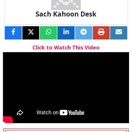
Sach Kahoon Desk
Click to Watch This Video