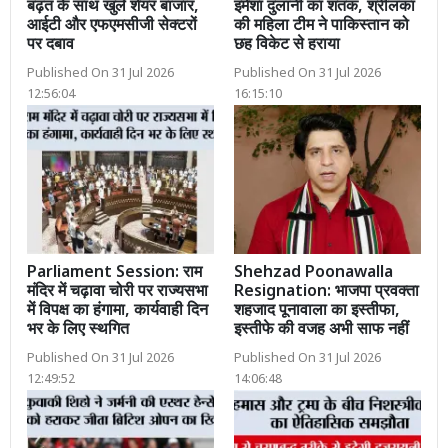
बढ़त के साथ खुले शेयर बाजार,
इमेशा दुलानी का शतक, श्रीलंका
आईटी और एफएमसीजी सेक्टरों
की महिला टीम ने पाकिस्तान को
पर दबाव
छह विकेट से हराया
Published On 31 Jul 2026
Published On 31 Jul 2026
12:56:04
16:15:10
Parliament Session: राम
Shehzad Poonawalla
मंदिर में चढ़ावा चोरी पर राज्यसभा
Resignation: भाजपा प्रवक्ता
में विपक्ष का हंगामा, कार्यवाही दिन
शहजाद पूनावाला का इस्तीफा,
भर के लिए स्थगित
इस्तीफे की वजह अभी साफ नहीं
Published On 31 Jul 2026
Published On 31 Jul 2026
12:49:52
14:06:48