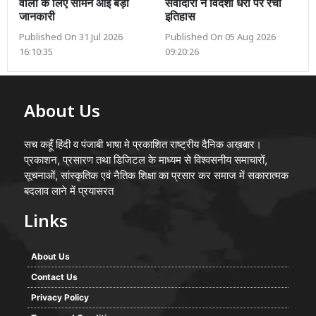
वालों के लिए सामने आई बड़ी
सेवादारों ने विदेशी धरा पर रचा
जानकारी
इतिहास
Published On 31 Jul 2026
Published On 05 Aug 2026
16:10:35
09:20:26
About Us
सच कहूँ हिंदी व पंजाबी भाषा मे प्रकाशित राष्ट्रीय दैनिक अख़बार।
प्रकाशन, प्रसारण तथा डिजिटल के माध्यम से विश्वसनीय समाचारों,
सूचनाओं, सांस्कृतिक एवं नैतिक शिक्षा का प्रसार कर समाज में सकारात्मक
बदलाव लाने में प्रयासरत
Links
About Us
Contact Us
Privacy Policy