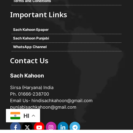
Terms and Conditions
Important Links
Sach Kahoon Epaper
Sach Kahoon Punjabi
WhatsApp Channel
Contact Us
Sach Kahoon
Sirsa (Haryana) India
Ph. 01666-238700
Email Us-
hindisachkahoon@gmail.com
punjabisachkahoon@gmail.com
HI