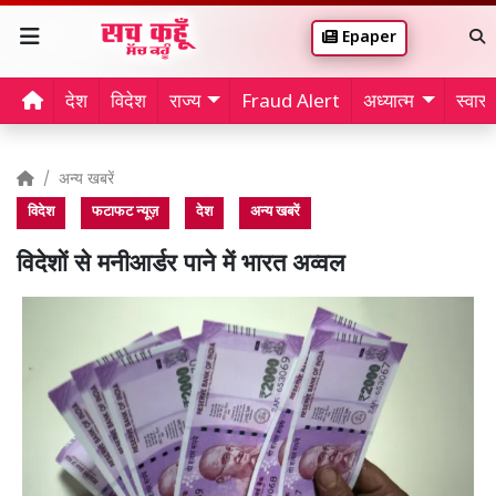
Epaper
देश
विदेश
राज्य
Fraud Alert
अध्यात्म
स्वास्थ
अन्य खबरें
विदेश
फटाफट न्यूज़
देश
अन्य खबरें
विदेशों से मनीआर्डर पाने में भारत अव्वल