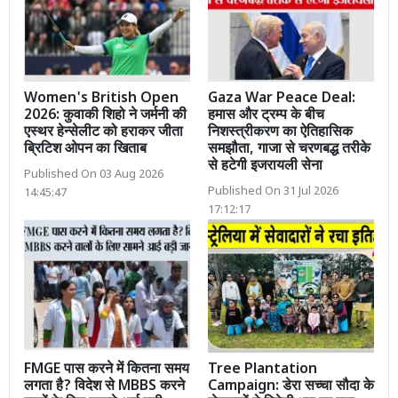
Women's British Open
Gaza War Peace Deal:
2026: कुवाकी शिहो ने जर्मनी की
हमास और ट्रम्प के बीच
एस्थर हेन्सेलीट को हराकर जीता
निशस्त्रीकरण का ऐतिहासिक
ब्रिटिश ओपन का खिताब
समझौता, गाजा से चरणबद्ध तरीके
से हटेगी इजरायली सेना
Published On 03 Aug 2026
Published On 31 Jul 2026
14:45:47
17:12:17
FMGE पास करने में कितना समय
Tree Plantation
लगता है? विदेश से MBBS करने
Campaign: डेरा सच्चा सौदा के