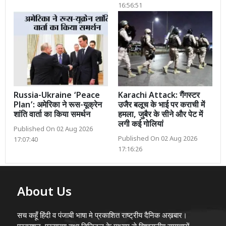
16:56:51
Russia-Ukraine ‘Peace
Karachi Attack: गैंगस्टर
Plan’: अमेरिका ने रूस-यूक्रेन
उजैर बलूच के भाई पर कराची में
शांति वार्ता का किया समर्थन
हमला, जुबैर के सीने और पेट में
लगी कई गोलियां
Published On 02 Aug 2026
Published On 02 Aug 2026
17:07:40
17:16:26
About Us
सच कहूँ हिंदी व पंजाबी भाषा मे प्रकाशित राष्ट्रीय दैनिक अख़बार।