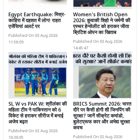
Egypt Earthquake: मिस्र-
Women's British Open
काहिरा में दहशत में लोग! राहत
2026: कुवाकी शिहो ने जर्मनी की
एजेंसियां अलर्ट पर
एस्थर हेन्सेलीट को हराकर जीता
ब्रिटिश ओपन का खिताब
Published On 03 Aug 2026
Published On 03 Aug 2026
11:58:09
14:45:47
SL W vs PAK W: श्रीलंका की
BRICS Summit 2026: भारत
महिला टीम ने पाकिस्तान को 6
दौरे पर कैसी होगी शी जिनपिंग की
विकेट से हराकर सीरीज में बनाई
सुरक्षा? जानें सीक्रेट कमांडो,
अजेय बढ़त
बुलेटप्रूफ कार और अभेद्य सुरक्षा
कवच
Published On 02 Aug 2026
Published On 02 Aug 2026
16:36:05