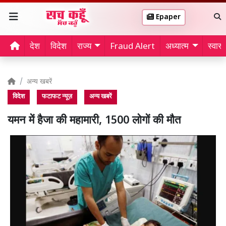
Epaper
देश
विदेश
राज्य
Fraud Alert
अध्यात्म
स्वास्थ
अन्य खबरें
विदेश
फटाफट न्यूज़
अन्य खबरें
यमन में हैजा की महामारी, 1500 लोगों की मौत