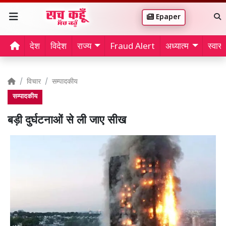
Epaper
देश
विदेश
राज्य
Fraud Alert
अध्यात्म
स्वास्थ
विचार
सम्पादकीय
सम्पादकीय
बड़ी दुर्घटनाओं से ली जाए सीख