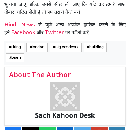
भुलाया जाए, बल्कि उनसे सीख ली जाए कि यदि वह हमारे साथ
दोबारा घटित होती है तो हम उससे कैसे बचें।
Hindi News
से जुडे अन्य अपडेट हासिल करने के लिए
हमें
Facebook
और
Twitter
पर फॉलो करें।
Firing
london
Big Accidents
building
Learn
About The Author
Sach Kahoon Desk