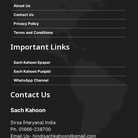
About Us
Contact Us
Privacy Policy
Terms and Conditions
Important Links
Sach Kahoon Epaper
Sach Kahoon Punjabi
WhatsApp Channel
Contact Us
Sach Kahoon
Sirsa (Haryana) India
Ph. 01666-238700
Email Us-
hindisachkahoon@gmail.com