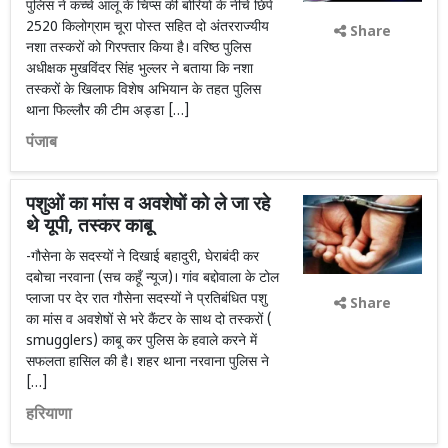
पुलिस ने कच्चे आलू के चिप्स की बोरियों के नीचे छिपे
2520 किलोग्राम चूरा पोस्त सहित दो अंतरराज्यीय
Share
नशा तस्करों को गिरफ्तार किया है। वरिष्ठ पुलिस
अधीक्षक मुखविंदर सिंह भुल्लर ने बताया कि नशा
तस्करों के खिलाफ विशेष अभियान के तहत पुलिस
थाना फिल्लौर की टीम अड्डा […]
पंजाब
पशुओं का मांस व अवशेषों को ले जा रहे
थे यूपी, तस्कर काबू
-गौसेना के सदस्यों ने दिखाई बहादुरी, घेराबंदी कर
दबोचा नरवाना (सच कहूँ न्यूज)। गांव बद्दोवाला के टोल
प्लाजा पर देर रात गौसेना सदस्यों ने प्रतिबंधित पशु
Share
का मांस व अवशेषों से भरे कैंटर के साथ दो तस्करों (
smugglers) काबू कर पुलिस के हवाले करने में
सफलता हासिल की है। शहर थाना नरवाना पुलिस ने
[…]
हरियाणा