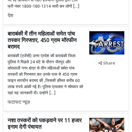
जा रहे अभियान के तहत हरियाणा पुलिस द्वारा टोल
फ्री नंबर 1800-180-1314 जारी कर लोगों […]
देश
बाराबंकी में तीन महिलाओं समेत पांच
तस्कर गिरफ्तार, 450 ग्राम मॉरफीन
बरामद
बाराबंकी (एजेंसी) उत्तर प्रदेश की बाराबंकी जिला
पुलिस ने पिछले 24 घंटे के दौरान जैतपुर और
Share
कोतवाली नगर क्षेत्र से तीन महिलाओं समेत पांच
तस्करों को गिरफ्तार कर उनके पास से 450 ग्राम
फाइन मारफीन बरामद की ,जिसकी कीमत करीब 60
लाख रुपये आंकी गई है। पुलिस प्रवक्ता ने सोमवार को
यहां यह जानकारी दी। उन्होंने […]
फटाफट न्यूज़
नशा तस्करों को पकड़वाने पर 11 हजार
इनाम देगी पंचायत