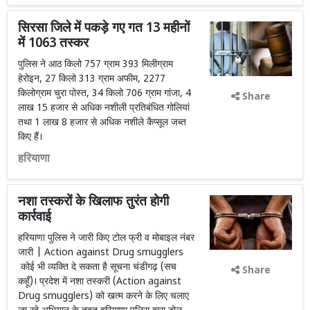
सिरसा जिले में पकड़े गए गत 13 महीनों
में 1063 तस्कर
पुलिस ने आठ किलो 757 ग्राम 393 मिलीग्राम
हेरोइन, 27 किलो 313 ग्राम अफीम, 2277
किलोग्राम चुरा पोस्त, 34 किलो 706 ग्राम गांजा, 4
Share
लाख 15 हजार से अधिक नशीली प्रतिबंधित गोलियां
तथा 1 लाख 8 हजार से अधिक नशीले कैप्सूल जब्त
किए हैं।
हरियाणा
नशा तस्करों के खिलाफ तुरंत होगी
कार्रवाई
हरियाणा पुलिस ने जारी किए टोल फ्री व मोबाइल नंबर
जारी | Action against Drug smugglers
कोई भी व्यक्ति दे सकता है सूचना चंडीगढ़ (सच
Share
कहूँ)। प्रदेश में नशा तस्करी (Action against
Drug smugglers) को खत्म करने के लिए चलाए