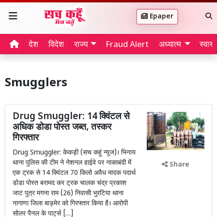
Epaper
देश
विदेश
राज्य
Fraud Alert
अध्यात्म
स्वास्थ
Smugglers
Drug Smuggler: 14 क्विंटल से
अधिक डोडा पोस्त जब्त, तस्कर
गिरफ्तार
Drug Smuggler: केकड़ी (सच कहूं न्यूज)। भिनाय
थाना पुलिस की टीम ने नेशनल हाईवे पर नाकाबंदी में
Share
एक ट्रक से 14 क्विंटल 70 किलो अवैध मादक पदार्थ
डोडा पोस्त बरामद कर ट्रक चालक चंद्र प्रकाश
जाट पुत्र मगना राम (26) निवासी भुरटिया थाना
नागाणा जिला बाड़मेर को गिरफ्तार किया है। आरोपी
सोलर पैनल के पार्ट्स […]