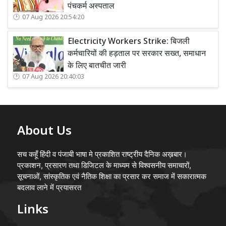
पंचकर्म अस्पताल
07 Aug 2026 20:54:20
Electricity Workers Strike: बिजली
कर्मचारियों की हड़ताल पर सरकार सख्त, समाधान
के लिए बातचीत जारी
07 Aug 2026 20:40:03
About Us
सच कहूँ हिंदी व पंजाबी भाषा मे प्रकाशित राष्ट्रीय दैनिक अख़बार।
प्रकाशन, प्रसारण तथा डिजिटल के माध्यम से विश्वसनीय समाचारों,
सूचनाओं, सांस्कृतिक एवं नैतिक शिक्षा का प्रसार कर समाज में सकारात्मक
बदलाव लाने में प्रयासरत
Links