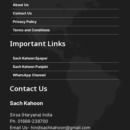
About Us
Contact Us
Privacy Policy
Terms and Conditions
Important Links
Sach Kahoon Epaper
Sach Kahoon Punjabi
WhatsApp Channel
Contact Us
Sach Kahoon
Sirsa (Haryana) India
Ph. 01666-238700
Email Us-
hindisachkahoon@gmail.com