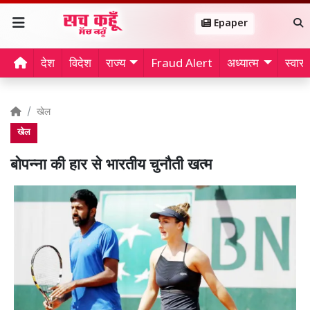
Epaper
देश
विदेश
राज्य
Fraud Alert
अध्यात्म
स्वास्थ
खेल
खेल
बोपन्ना की हार से भारतीय चुनौती खत्म