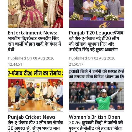
Entertainment News:
Punjab T20 League:पंजाब
भारतीय क्रिकेटर रमनदीप सिंह
को शेर-ए-पंजाब नई टी20 लीग
संग चार्ली चौहान शादी के बंधन में
की सौगात, शुभमन गिल और
बंधी
अर्शदीप सिंह रहे मुख्य आकर्षण
Published On 08 Aug 2026
Published On 02 Aug 2026
12:44:51
21:50:17
Punjab Cricket News:
Women's British Open
शेर-ए-पंजाब टी20 लीग का रोमांच
2026: कुवाकी शिहो ने जर्मनी की
30 अगस्त से, सीएम भगवंत मान
एस्थर हेन्सेलीट को हराकर जीता