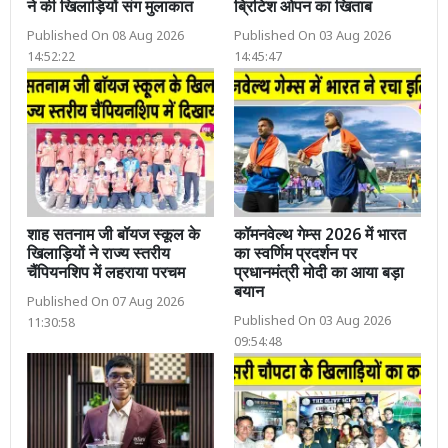
ने की खिलाड़ियों संग मुलाकात
ब्रिटिश ओपन का खिताब
Published On 08 Aug 2026
Published On 03 Aug 2026
14:52:22
14:45:47
शाह सतनाम जी बॉयज स्कूल के
कॉमनवेल्थ गेम्स 2026 में भारत
खिलाड़ियों ने राज्य स्तरीय
का स्वर्णिम प्रदर्शन पर
चैंपियनशिप में लहराया परचम
प्रधानमंत्री मोदी का आया बड़ा
बयान
Published On 07 Aug 2026
Published On 03 Aug 2026
11:30:58
09:54:48