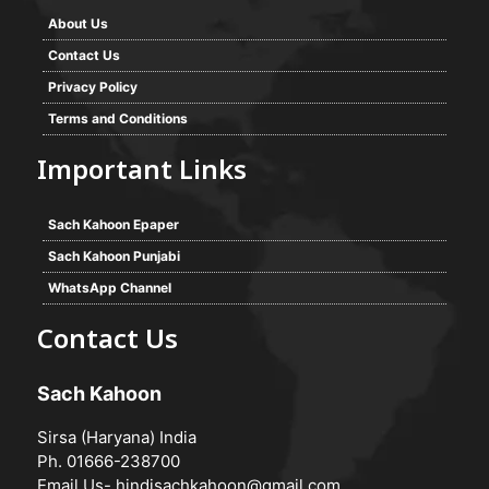
About Us
Contact Us
Privacy Policy
Terms and Conditions
Important Links
Sach Kahoon Epaper
Sach Kahoon Punjabi
WhatsApp Channel
Contact Us
Sach Kahoon
Sirsa (Haryana) India
Ph. 01666-238700
Email Us-
hindisachkahoon@gmail.com