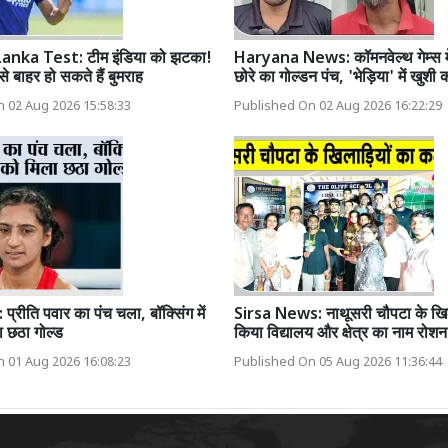
Lanka Test: टीम इंडिया को झटका!
Haryana News: कॉमनवेल्थ गेम्स में
से बाहर हो सकते हैं बुमराह
छोरे का गोल्डन पंच, 'भेड़िया' में खुशी
 02 Aug 2026 15:58:33
Published On 02 Aug 2026 16:22:29
रीति पवार का पंच चला, बॉक्सिंग में
Sirsa News: नाथूसरी चौपटा के खिल
 छठा गोल्ड
किया विद्यालय और क्षेत्र का नाम रोशन
 01 Aug 2026 16:08:23
Published On 05 Aug 2026 11:36:44