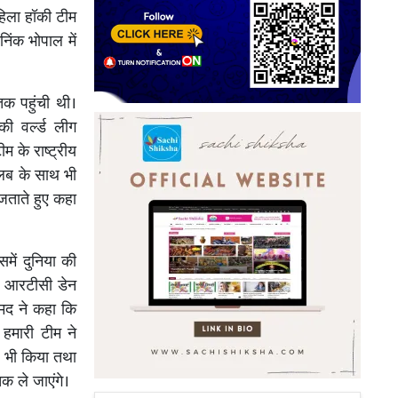
हिला हॉकी टीम
िंक भोपाल में
तक पहुंची थी।
ी वर्ल्ड लीग
म के राष्ट्रीय
क्लब के साथ भी
जताते हुए कहा
में दुनिया की
ैंट आरटीसी डेन
हमद ने कहा कि
हमारी टीम ने
ाई भी किया तथा
तक ले जाएंगे।