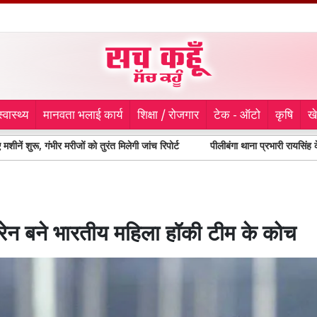
स्वास्थ्य
मानवता भलाई कार्य
शिक्षा / रोजगार
टेक - ऑटो
कृषि
ख
मरीजों को तुरंत मिलेगी जांच रिपोर्ट
पीलीबंगा थाना प्रभारी रायसिंह के समर्थन में 
मरेन बने भारतीय महिला हॉकी टीम के कोच