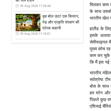
का नाम रोशन
मिलकर काम कर
05 Aug 2026 11:36:44
के साथ उसकी 
वृक्ष बोल उठा! एक किसान,
भारतीय खेल प्
पेड़ और प्रकृति संरक्षण की
प्रेरक कहानी
हालैंड के लि
05 Aug 2026 11:16:01
इसके अलावा 
सेमीफाइनल में
मुख्य कोच रह 
काम कर चुके 
कि मैं इस नई 
भारतीय महिला
सर्वश्रेष्ठ ट
बोस के साथ ब
हम मरेन और 
पिछले कुछ वर्
एशियाई चैंपिय