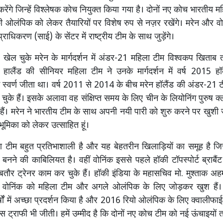
ेंगे जिन्हें विश्लेषक कोच नियुक्त किया गया है। दोनों नए कोच भारतीय म
ओलंपिक को लेकर तैयारियों पर विशेष रुप से नज़र रखेंगे। मरेन और वोन
राधिकरण (साई) के सेंटर में राष्ट्रीय टीम के साथ जुड़ेंगे।
ए खेल चुके मरेन के मार्गदर्शन में अंडर-21 महिला टीम विश्वकप खिताब 
हालैंड की सीनियर महिला टीम ने उनके मार्गदर्शन में वर्ष 2015 हॉक
 स्वर्ण जीता था। वर्ष 2011 से 2014 के बीच मरेन हॉलैंड की अंडर-21 टी
चुके हैं। इसके अलावा वह संक्षिप्त समय के लिए चीन के लियोनिंग पुरुष 
हैं। मरेन ने भारतीय टीम के साथ अपनी नयी पारी को शुरु करने पर खुशी 
भूमिका को लेकर उत्साहित हूं।
 टीम बहुत प्रतिभाशाली है और यह बेहतरीन खिलाड़ियों का समूह है जिस
ीम बनने की काबिलियत है। वहीं वोनिंक इससे पहले हॉकी टॉपस्पोर्ट ब्राब
तौर ट्रेनर काम कर चुके हैं। हॉकी इंडिया के महासचिव मो. मुश्ताक अ
वोनिंक को महिला टीम और अगले ओलंपिक के लिए जोड़कर खुश हैं। 
षाेंं में अच्छा प्रदर्शन किया है और 2016 रियो ओलंपिक के लिए क्वालीफ
ंस ट्राफी भी जीती। हमें उम्मीद है कि दोनों नए कोच टीम को नई ऊंचाइयों 