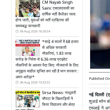
CM Nayab Singh
Saini: एचएसएससी का
वार्षिक भर्ती कैलेंडर जल्द
होगा जारी, युवाओं को भर्ती प्रक्रिया की
समयबद्ध जानकारी
06 Aug 2026 16:26:34
*साढ़े 4 सालों में 68 हजार
से अधिक सरकारी
नौकरियां, 1.83 लाख
करोड़ के निवेश से 6.36 लाख प्राइवेट
नौकरियों के अवसर पैदा किए: नौजवानों के लिए
अनुकूल माहौल सृजित कर रही है मान सरकार :
अमन अरोड़ा*
Published O
06 Aug 2026 10:33:32
Sirsa News: नाथूसरी
नई दिल्ली (ए
चौपटा के खिलाड़ियों ने
शुअर्ड मरेन क
किया विद्यालय और क्षेत्र
एचआई ने अगल