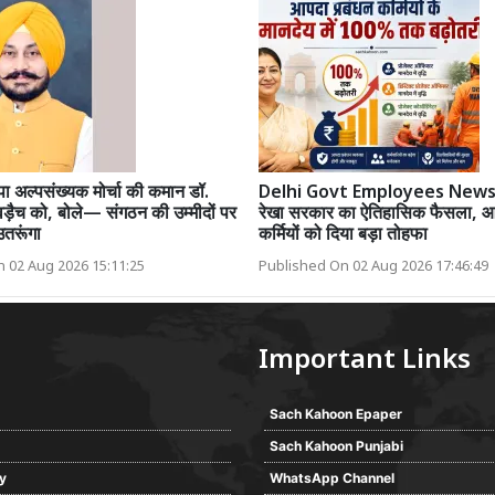
ा अल्पसंख्यक मोर्चा की कमान डॉ.
Delhi Govt Employees News: 
ड़ैच को, बोले— संगठन की उम्मीदों पर
रेखा सरकार का ऐतिहासिक फैसला, आ
 उतरूंगा
कर्मियों को दिया बड़ा तोहफा
 02 Aug 2026 15:11:25
Published On 02 Aug 2026 17:46:49
Important Links
Sach Kahoon Epaper
Sach Kahoon Punjabi
cy
WhatsApp Channel