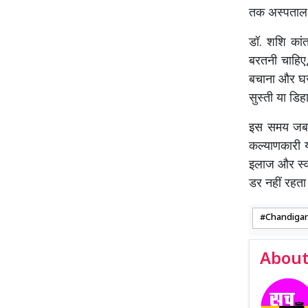
तक अस्पताल जा
डॉ. शशि कांत
बरतनी चाहिए, 
बचाना और घर क
सुस्ती या डिह
इस समय जब रा
कल्याणकारी य
इलाज और स्वा
डर नहीं रहता
Chandiga
About