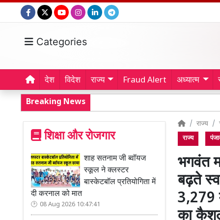
Categories
देश
विदेश
राज्य
Fraud Alert
अध्यात्म
Breaking News
राज्य
शिक्षा और रोजगार
राज्य
पंजा
शाह सतनाम जी ब्वॉयज
भगवंत म
स्कूल ने क्लस्टर
बढ़ते स्
बास्केटबॉल प्रतियोगिता में
दी करनाल को मात
3,279 मर
08 Aug 2026 10:47:41
का कैश