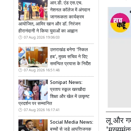
आर.डी. एंड एस.एच.
नेशनल कॉलेज में अंगदान
जागरूकता कार्यक्रम
आयोजित, आमिर खान और डॉ. निरंजन
हीरानंदानी ने किया युवाओं का आह्वान
07 Aug 2026 19:06:03
उत्तराखंड बनेगा ‘स्किल
हब’, मुख्य सचिव ने दिए
समन्वित प्रयास के निर्देश
07 Aug 2026 16:51:48
Sonipat News:
प्रताप स्कूल खरखौदा
शिक्षा और खेल में उत्कृष्ट
प्रदर्शन पर सम्मानित
07 Aug 2026 16:17:41
लू और गर्
Social Media News:
'मुख्यमंत
बच्चों से जुड़े आपत्तिजनक