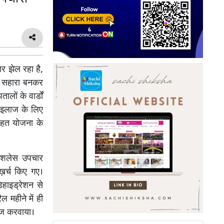
ार झेल रहा है,
ूत सहारा बनकर
लों के वार्डों
़ इलाज के लिए
 सेहत योजना के
कैशलेस उपचार
ख़र्च किए गए।
िहाइड्रेशन से
ल महीने में ही
लाज करवाया।