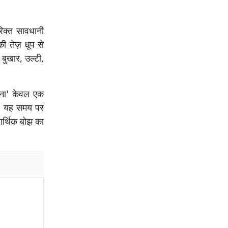
रिक्त सावधानी
की तेज़ धूप से
 बुखार, उल्टी,
ोजना' केवल एक
लिए यह समय पर
आर्थिक बोझ का