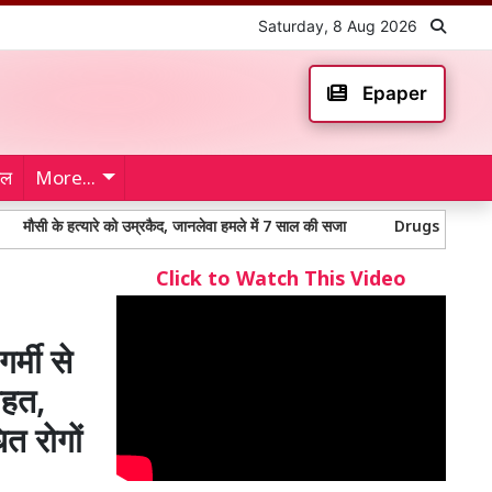
Saturday, 8 Aug 2026
Epaper
ेल
More...
्यारे को उम्रकैद, जानलेवा हमले में 7 साल की सजा
Drugs destroyed: 170 करोड़ स
Click to Watch This Video
र्मी से
ाहत,
ित रोगों