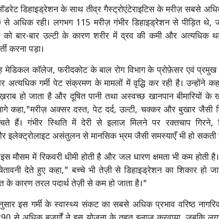
 मॉडरेट डिहाइड्रेशन के साथ तीव्र गैस्ट्रोएंटेराइटिस के मरीज़ सबसे अ
0 से अधिक रही। लगभग 115 मरीज़ गंभीर डिहाइड्रेशन से पीड़ित थे,
ं को बार-बार उल्टी के कारण शरीर में द्रव की कमी और अत्यधिक 
र्ती करना पड़ा।
सिंह मेडिकल कॉलेज, फरीदकोट के बाल रोग विभाग के प्रोफ़ेसर एवं प्रमुख
 अत्यधिक गर्मी पेट संक्रमण के मामलों में वृद्धि कर रही है। उन्होंने कहा,“
़राब हो जाता है और दूषित पानी तथा अस्वच्छ खानपान बीमारियों के ख
ने आगे कहा,"मरीज़ अक्सर दस्त, पेट दर्द, उल्टी, चक्कर और बुखार जैसी 
चते हैं। गंभीर स्थिति में देरी से इलाज मिलने पर रक्तचाप गिरने,
इलेक्ट्रोलाइट असंतुलन से मानसिक भ्रम जैसी समस्याएँ भी हो सकती ह
ं में इस मौसम में रिकवरी धीमी होती है और जल धारण क्षमता भी कम होती है
ेतावनी देते हुए कहा," बच्चे भी तेज़ी से डिहाइड्रेशन का शिकार हो जाते ह
त के कारण तरल पदार्थ तेज़ी से कम हो जाता है।"
नुसार इस गर्मी के स्वास्थ्य संकट का सबसे अधिक प्रभाव वरिष्ठ नागरिको
1,290 से अधिक बुजुर्गों ने इस योजना के तहत इलाज करवाया, जबकि लग