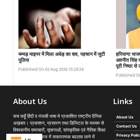
मम्मड़ माइनर में मिला अधेड़ का शव, पहचान में जुटी
हरियाणा भाजप
पुलिस
अवनीत सिंह व
पूरी निष्ठा से
Published On 02 Aug 2026 15:20:34
Published On
About Us
Links
सच कहूँ हिंदी व पंजाबी भाषा मे प्रकाशित राष्ट्रीय दैनिक
About Us
अख़बार। प्रकाशन, प्रसारण तथा डिजिटल के माध्यम से
Contact Us
विश्वसनीय समाचारों, सूचनाओं, सांस्कृतिक एवं नैतिक शिक्षा
Privacy Poli
का प्रसार कर समाज में सकारात्मक बदलाव लाने में