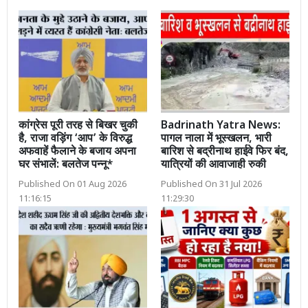
कांग्रेस पूरी तरह से बिखर चुकी
Badrinath Yatra News:
है, राजा वड़िंग ‘आप’ के विरुद्ध
पागल नाला में भूस्खलन, भारी
अफवाहें फैलाने के बजाय अपना
बारिश से बद्रीनाथ हाईवे फिर बंद,
घर संभालें: बलतेज पन्नू*
यात्रियों की आवाजाही रुकी
Published On 01 Aug 2026
Published On 31 Jul 2026
11:16:15
11:29:30