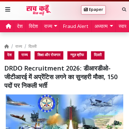
Epaper
देश
विदेश
राज्य
Fraud Alert
अध्यात्म
स्वास्थ
राज्य
दिल्ली
देश
राज्य
शिक्षा और रोजगार
न्यूज़ ब्रीफ
दिल्ली
DRDO Recruitment 2026: डीआरडीओ-
जीटीआरई में अप्रेंटिस लगने का सुनहरी मौका, 150
पदों पर निकली भर्ती