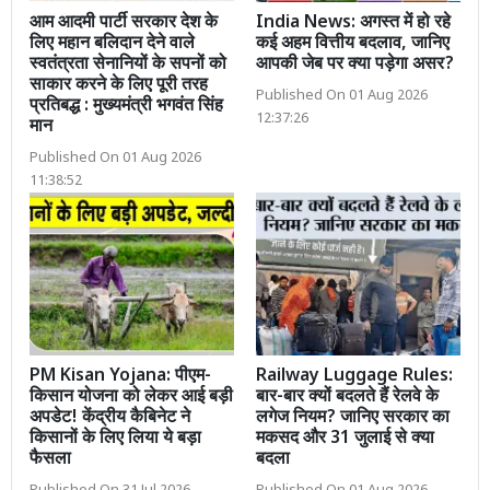
आम आदमी पार्टी सरकार देश के
India News: अगस्त में हो रहे
लिए महान बलिदान देने वाले
कई अहम वित्तीय बदलाव, जानिए
स्वतंत्रता सेनानियों के सपनों को
आपकी जेब पर क्या पड़ेगा असर?
साकार करने के लिए पूरी तरह
Published On 01 Aug 2026
प्रतिबद्ध : मुख्यमंत्री भगवंत सिंह
12:37:26
मान
Published On 01 Aug 2026
11:38:52
PM Kisan Yojana: पीएम-
Railway Luggage Rules:
किसान योजना को लेकर आई बड़ी
बार-बार क्यों बदलते हैं रेलवे के
अपडेट! केंद्रीय कैबिनेट ने
लगेज नियम? जानिए सरकार का
किसानों के लिए लिया ये बड़ा
मकसद और 31 जुलाई से क्या
फैसला
बदला