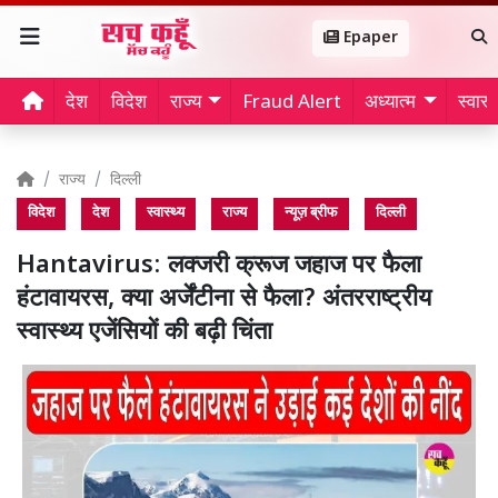
Epaper
देश
विदेश
राज्य
Fraud Alert
अध्यात्म
स्वास्थ
राज्य
दिल्ली
विदेश
देश
स्वास्थ्य
राज्य
न्यूज़ ब्रीफ
दिल्ली
Hantavirus: लक्जरी क्रूज जहाज पर फैला
हंटावायरस, क्या अर्जेंटीना से फैला? अंतरराष्ट्रीय
स्वास्थ्य एजेंसियों की बढ़ी चिंता