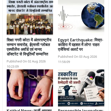
शिक्षा नगरी कोटा में अंतरराष्ट्रीय
Egypt Earthquake: मिस्र-
सम्मान समारोह, ईएससी ग्लोबल
काहिरा में दहशत में लोग! राहत
एक्सीलेंस अवॉर्ड एवं मानद
एजेंसियां अलर्ट पर
डॉक्टरेट से विभूतियाँ सम्मानित
Published On 03 Aug 2026
Published On 02 Aug 2026
11:58:09
10:23:09