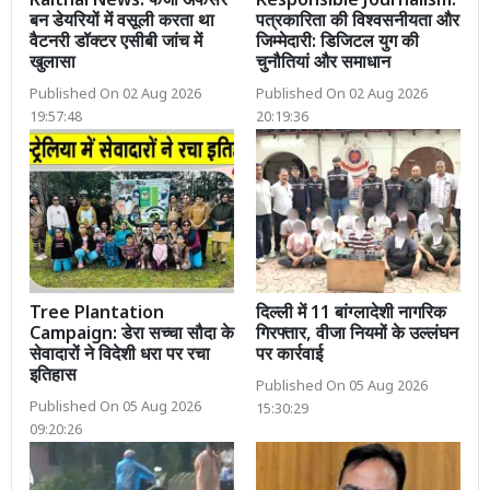
Kaithal News: फर्जी अफसर
Responsible Journalism:
बन डेयरियों में वसूली करता था
पत्रकारिता की विश्वसनीयता और
वैटनरी डॉक्टर एसीबी जांच में
जिम्मेदारी: डिजिटल युग की
खुलासा
चुनौतियां और समाधान
Published On 02 Aug 2026
Published On 02 Aug 2026
19:57:48
20:19:36
Tree Plantation
दिल्ली में 11 बांग्लादेशी नागरिक
Campaign: डेरा सच्चा सौदा के
गिरफ्तार, वीजा नियमों के उल्लंघन
सेवादारों ने विदेशी धरा पर रचा
पर कार्रवाई
इतिहास
Published On 05 Aug 2026
Published On 05 Aug 2026
15:30:29
09:20:26