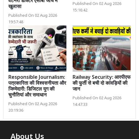
वैटनरी डॉक्टर एसीबी जांच में
Published On 02 Aug 2026
खुलासा
15:16:42
Published On 02 Aug 2026
19:57:48
Responsible Journalism:
Railway Security: आरपीएफ
पत्रकारिता की विश्वसनीयता और
की फुर्ती से बची दो कांवड़ियों की
जिम्मेदारी: डिजिटल युग की
जान
चुनौतियां और समाधान
Published On 02 Aug 2026
Published On 02 Aug 2026
14:47:33
20:19:36
About Us