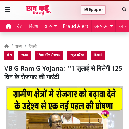
Epaper
देश
विदेश
राज्य
Fraud Alert
अध्यात्म
स्वास्थ
राज्य
दिल्ली
देश
राज्य
शिक्षा और रोजगार
न्यूज़ ब्रीफ
दिल्ली
VB G Ram G Yojana: ''1 जुलाई से मिलेगी 125
दिन के रोजगार की गारंटी''