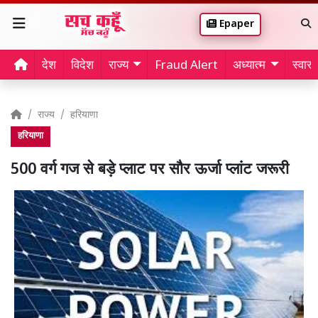
Epaper
देश
विदेश
राज्य
Fraud Alert
अध्यात्म
स्वास्थ
राज्य
हरियाणा
हरियाणा
500 वर्ग गज से बड़े प्लाट पर सौर ऊर्जा प्लांट जरूरी