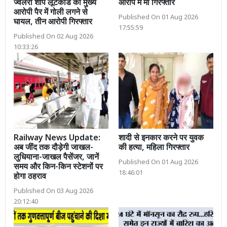
ज्वेलरी शॉप लूटकांड का मुख्य
आरोप में मां गिरफ्तार
आरोपी पैर में गोली लगने से
Published On 01 Aug 2026
घायल, तीन आरोपी गिरफ्तार
17:55:59
Published On 02 Aug 2026
10:33:26
Railway News Update:
शादी से इनकार करने पर युवक
अब जींद तक दौड़ेगी जाखल-
की हत्या, महिला गिरफ्तार
लुधियाना-जाखल पैसेंजर, जानें
Published On 01 Aug 2026
समय और किन-किन स्टेशनों पर
18:46:01
होगा ठहराव
Published On 03 Aug 2026
20:12:40