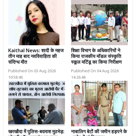
Kaithal News: शादी के महज
शिक्षा विभाग के अधिकारियों ने
तीन माह बाद नवविवाहिता की
किया राजकीय मॉडल संस्कृति
संदिग्ध मौत
स्कूल मटिंडू का किया निरीक्षण
Published On 03 Aug 2026
Published On 04 Aug 2026
10:58:46
14:26:48
खरखौदा में पुलिस-बदमाश मुठभेड़:
नाबालिग बेटों की जमीन हड़पने के