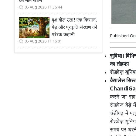
का नाम रोशन
05 Aug 2026 11:36:44
वृक्ष बोल उठा! एक किसान,
पेड़ और प्रकृति संरक्षण की
प्रेरक कहानी
Published O
05 Aug 2026 11:16:01
सुविधा। विभि
का तोहफा
रोडवेज़ यूनिय
कैशलेस सिस्
ChandiGa
करने जा रहा 
रोडवेज बेड़े म
चंडीगढ़ में पत
रोडवेज़ यूनिय
समय पर धरने-