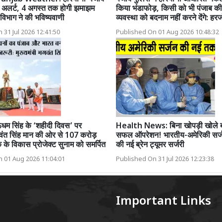
ओ अलर्ट, 4 अगस्त तक होगी झमाझम
किया भंडाफोड़, किसी को भी पंजाब की 
विभाग ने की भविष्यवाणी
व्यवस्था को बदनाम नहीं करने देंगे: हरज
 31 Jul 2026 12:41:50
Published On 01 Aug 2026 10:48:32
धम सिंह के ‘शहीदी दिवस’ पर
Health News: बिना खोपड़ी खोले ब्र
भगवंत सिंह मान की ओर से 107 करोड़
सफल ऑपरेशन! भारतीय-अमेरिकी सर्
 के विकास प्रोजेक्ट सुनाम को समर्पित
की नई ब्रेन ट्यूमर सर्जरी
 01 Aug 2026 11:04:01
Published On 31 Jul 2026 12:23:38
Important Links