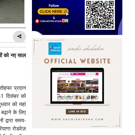
यों को नए साल
तोहफा प्रदान
 31 दिसंबर को
बुधवार को यहां
ं बढ़ाने के लिए
ं द्वारा समय-
रियाणा रोडवेज़