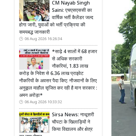
CM Nayab Singh
Saini: एचएसएससी का
वार्षिक भर्ती कैलेंडर जल्द
होगा जारी, युवाओं को भर्ती प्रक्रिया की
समयबद्ध जानकारी
06 Aug 2026 16:26:34
*साढ़े 4 सालों में 68 हजार
से अधिक सरकारी
नौकरियां, 1.83 लाख
करोड़ के निवेश से 6.36 लाख प्राइवेट
नौकरियों के अवसर पैदा किए: नौजवानों के लिए
अनुकूल माहौल सृजित कर रही है मान सरकार :
अमन अरोड़ा*
06 Aug 2026 10:33:32
Sirsa News: नाथूसरी
चौपटा के खिलाड़ियों ने
किया विद्यालय और क्षेत्र