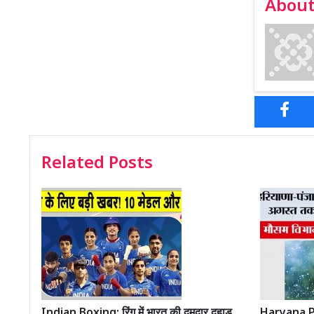
About
Related Posts
Indian Boxing: रिंग में भारत की दमदार दहाड़,
Haryana P