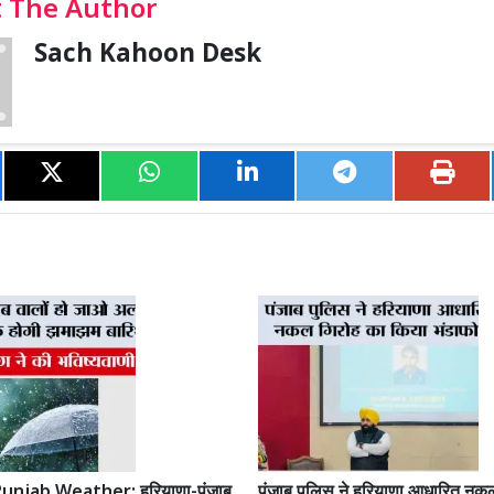
 The Author
Sach Kahoon Desk
unjab Weather: हरियाणा-पंजाब
पंजाब पुलिस ने हरियाणा आधारित नक