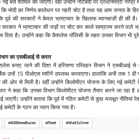
00 नई बसें शामिल की जाएंगी। वहीं उन्होंने नोटबंदी पर प्रधानमंत्री नरेंद्र
 कि मोदी का निर्णय कालेधन पर गहरी चोट है तथा यह आम जनता के हित 
 कि पूर्व की सरकारों ने केवल भ्रष्टाचार के खिलाफ ब्यानबाज़ी ही की है
ज्य सरकार ने भ्रष्टाचार की जड़ों पर चोट कर काले साम्राज्य करने वाले भ्र
ा दिया है। उन्होंने कहा कि कैशलेस पॉलिसी के तहत उनका विभाग भी पूरे 
िभाग का एसबीआई से करार
शलेस बनाए जाने की दिशा में हरियाणा परिवहन विभाग ने एसबीआई से 
ैंक उन्हें 15 पीओएस मशीनें उपलब्ध करवाएगा। हालांकि अभी तक 1 ह
क की ओर से मिली है। वहीं उन्होंने किलोमीटर योजना के लिए नई कमेटी
पंवार ने कहा कि उनका विभाग किलोमीटर योजना तैयार करने जा रहा है
 जाएगी। उन्होंने बताया कि पूर्व में गठित कमेटी से कुछ मजबूत नीतियां प
 कमेटी के गठन का प्लान किया गया है।
600NewBuses
Fleet
WaitIsOver