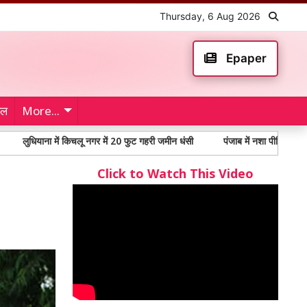
Thursday, 6 Aug 2026
Epaper
ेल
More...
ा में किचलू नगर में 20 फुट गहरी जमीन धंसी
पंजाब में नशा पीड़ितों में 65% से अधिक
Click to Watch This Video