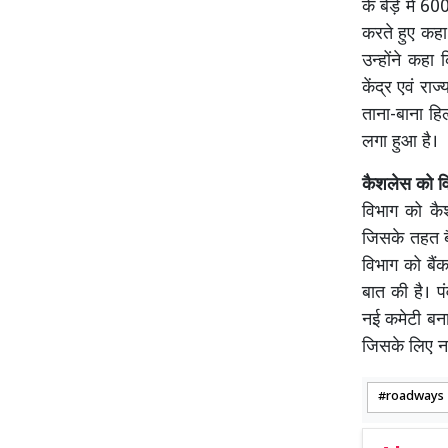
के बेड़े में 6
करते हुए कहा
उन्होंने कहा
केंद्र एवं रा
ताना-बाना हिल
लगा हुआ है।
कैशलेस को व
विभाग को कै
जिसके तहत ब
विभाग को बैं
बात की है। 
नई कमेटी बनाई
जिसके लिए नई
roadways