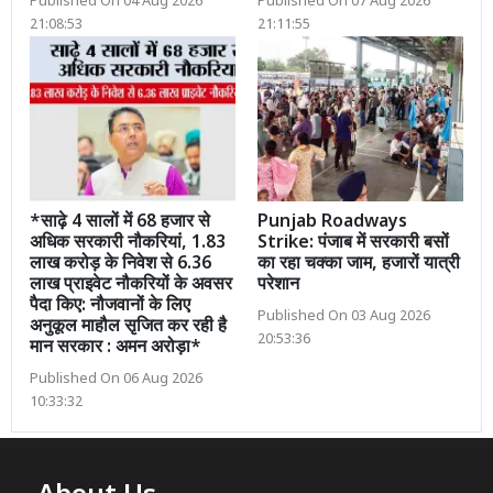
Published On 04 Aug 2026
Published On 07 Aug 2026
21:08:53
21:11:55
*साढ़े 4 सालों में 68 हजार से
Punjab Roadways
अधिक सरकारी नौकरियां, 1.83
Strike: पंजाब में सरकारी बसों
लाख करोड़ के निवेश से 6.36
का रहा चक्का जाम, हजारों यात्री
लाख प्राइवेट नौकरियों के अवसर
परेशान
पैदा किए: नौजवानों के लिए
Published On 03 Aug 2026
अनुकूल माहौल सृजित कर रही है
20:53:36
मान सरकार : अमन अरोड़ा*
Published On 06 Aug 2026
10:33:32