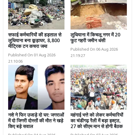
सफाई कर्मचारियों की हड़ताल से
लुधियाना में किचलू नगर में 20
लुधियाना बना कूड़ाघर, 8,800
फुट गहरी जमीन धंसी
मीट्रिक टन कचरा जमा
Published On 06 Aug 2026
Published On 01 Aug 2026
21:19:27
21:10:06
नशे ने फिर उजाड़े दो घर: जगराओं
महंगाई भत्ते को लेकर कर्मचारियों
में दो जिगरी दोस्तों की मौत ने खड़े
का चंडीगढ़ रैली में बड़ा इक्ट्ठ,
किए बड़े सवाल
27 को सीएम मान से होगी बैठक