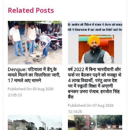
Related Posts
Dengue: पटियाला में डेंगू के
वर्ष 2022 में बिना चारदीवारी और
मामले मिलने का सिलसिला जारी,
फर्श पर बैठकर पढ़ने को मजबूर थे
17 मामले आए सामने
4 लाख विद्यार्थी, परंतु आज देश
भर में स्कूली शिक्षा में अग्रणी
Published On 03 Aug 2026
बनकर उभरा पंजाब: हरजोत सिंह
21:05:13
बैंस
Published On 07 Aug 2026
12:14:28