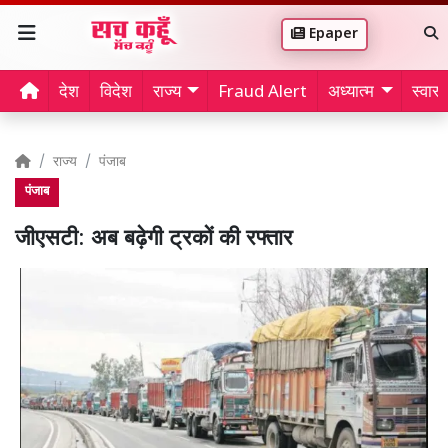
Epaper
देश
विदेश
राज्य
Fraud Alert
अध्यात्म
स्वास्थ
राज्य
पंजाब
पंजाब
जीएसटी: अब बढ़ेगी ट्रकों की रफ्तार