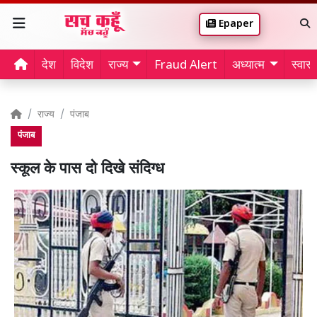
Epaper
देश
विदेश
राज्य
Fraud Alert
अध्यात्म
स्वास्थ
राज्य
पंजाब
पंजाब
स्कूल के पास दो दिखे संदिग्ध