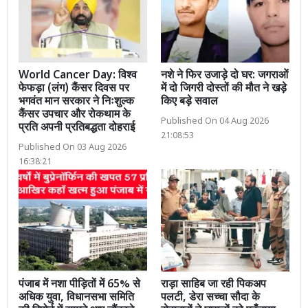
World Cancer Day: विश्व
नशे ने फिर उजाड़े दो घर: जगराओं
फेफड़ा (लंग) कैंसर दिवस पर
में दो जिगरी दोस्तों की मौत ने खड़े
भगवंत मान सरकार ने निःशुल्क
किए बड़े सवाल
कैंसर उपचार और रोकथाम के
Published On 04 Aug 2026
प्रति अपनी प्रतिबद्धता दोहराई
21:08:53
Published On 03 Aug 2026
16:38:21
पंजाब में नशा पीड़ितों में 65% से
राड़ा साहिब जा रही पिकअप
अधिक युवा, विधानसभा समिति
पलटी, डेरा सच्चा सौदा के