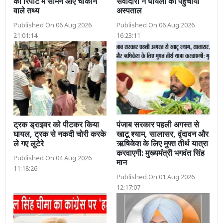
की रिपोर्ट में सामने आए चौंकाने
सेवादारों ने घायलों को पहुँचाया
वाले तथ्य
अस्पताल
Published On 06 Aug 2026
Published On 06 Aug 2026
21:01:14
16:23:11
ट्रक ड्राइवर को पीटकर किया
पंजाब सरकार पहली अगस्त से
घायल, ट्रक से नकदी चोरी करके
खाटू श्याम, सालासर, वृंदावन और
ले गए लुटेरे
ऋषिकेश के लिए मुफ्त तीर्थ यात्रा
करवाएगी: मुख्यमंत्री भगवंत सिंह
Published On 04 Aug 2026
मान
11:18:26
Published On 01 Aug 2026
12:17:07