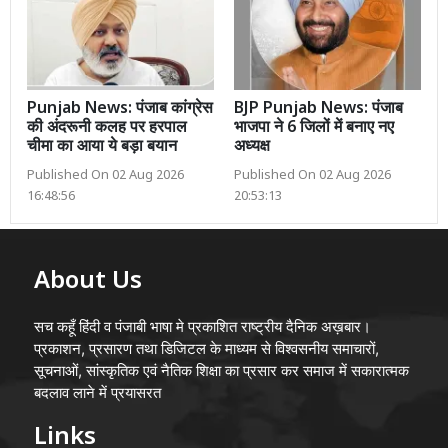
Punjab News: पंजाब कांग्रेस
BJP Punjab News: पंजाब
की अंदरूनी कलह पर हरपाल
भाजपा ने 6 जिलों में बनाए नए
चीमा का आया ये बड़ा बयान
अध्यक्ष
Published On 02 Aug 2026
Published On 02 Aug 2026
16:48:56
20:53:13
About Us
सच कहूँ हिंदी व पंजाबी भाषा मे प्रकाशित राष्ट्रीय दैनिक अख़बार।
प्रकाशन, प्रसारण तथा डिजिटल के माध्यम से विश्वसनीय समाचारों,
सूचनाओं, सांस्कृतिक एवं नैतिक शिक्षा का प्रसार कर समाज में सकारात्मक
बदलाव लाने में प्रयासरत
Links