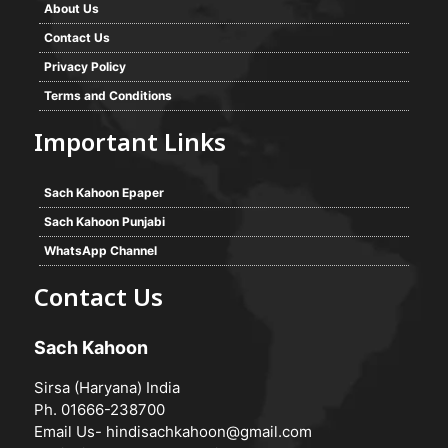
About Us
Contact Us
Privacy Policy
Terms and Conditions
Important Links
Sach Kahoon Epaper
Sach Kahoon Punjabi
WhatsApp Channel
Contact Us
Sach Kahoon
Sirsa (Haryana) India
Ph. 01666-238700
Email Us-
hindisachkahoon@gmail.com