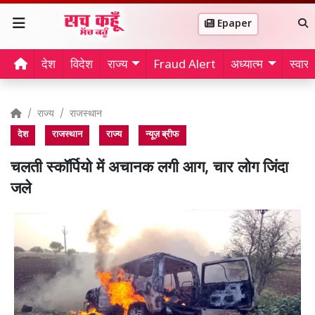
Epaper
देश
विदेश
राज्य
Fraud Alert
अध्यात्म
स्वास्थ
राज्य
राजस्थान
देश
राजस्थान
राज्य
न्यूज़ ब्रीफ
चलती स्कॉर्पियो में अचानक लगी आग, चार लोग जिंदा
जले