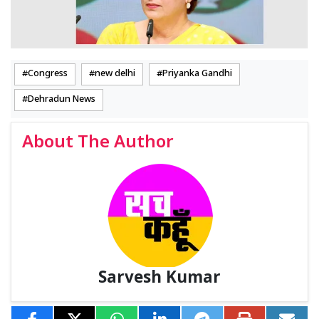
Congress
new delhi
Priyanka Gandhi
Dehradun News
About The Author
Sarvesh Kumar