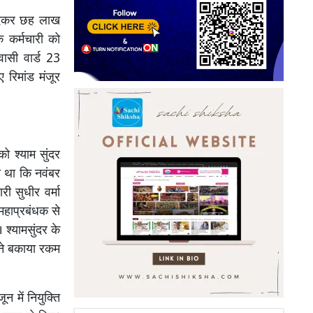
 देकर छह लाख
 कर्मचारी को
वासी वार्ड 23
 रिमांड मंजूर
 श्याम सुंदर
या था कि नवंबर
ी सुधीर वर्मा
 महाप्रबंधक से
श्यामसुंदर के
ने बकाया रकम
 में नियुक्ति