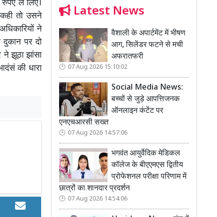
रुपए ले लिए।
Latest News
त कही तो उसने
अधिकारियों ने
वैशाली के अपार्टमेंट में भीषण
 दुकान पर दो
आग, सिलेंडर फटने से मची
 ने झूठा झांसा
अफरातफरी
दंसं की धारा
07 Aug 2026 15:10:02
Social Media News:
बच्चों से जुड़े आपत्तिजनक
ऑनलाइन कंटेंट पर
एनएचआरसी सख्त
07 Aug 2026 14:57:06
भगवंत आयुर्वेदिक मेडिकल
कॉलेज के बीएएमएस द्वितीय
प्रोफेशनल परीक्षा परिणाम में
छात्रों का शानदार प्रदर्शन
07 Aug 2026 14:54:06