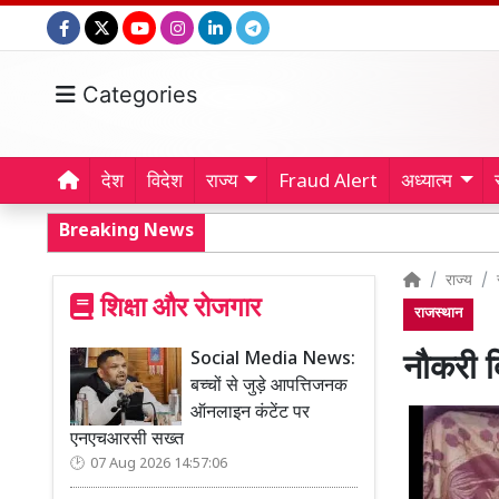
Categories
देश
विदेश
राज्य
Fraud Alert
अध्यात्म
Breaking News
राज्य
शिक्षा और रोजगार
राजस्थान
Social Media News:
नौकरी द
बच्चों से जुड़े आपत्तिजनक
ऑनलाइन कंटेंट पर
एनएचआरसी सख्त
07 Aug 2026 14:57:06