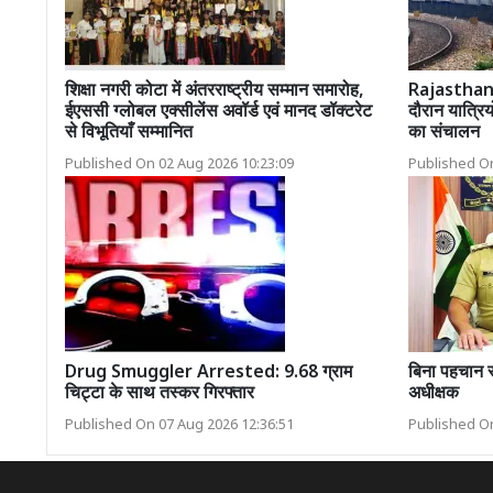
शिक्षा नगरी कोटा में अंतरराष्ट्रीय सम्मान समारोह,
Rajasthan R
ईएससी ग्लोबल एक्सीलेंस अवॉर्ड एवं मानद डॉक्टरेट
दौरान यात्रिय
से विभूतियाँ सम्मानित
का संचालन
Published On 02 Aug 2026 10:23:09
Published On
Drug Smuggler Arrested: 9.68 ग्राम
बिना पहचान स
चिट्टा के साथ तस्कर गिरफ्तार
अधीक्षक
Published On 07 Aug 2026 12:36:51
Published On