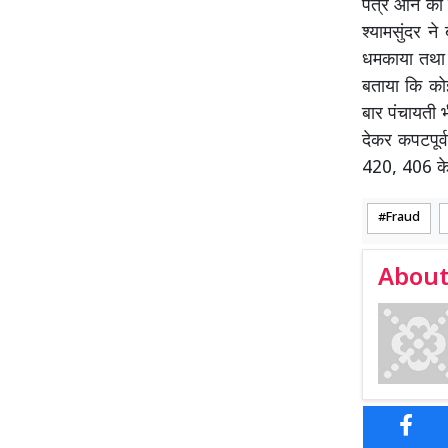
पत्र आने की
श्यामसुंदर न
धमकाया तथा झ
बताया कि को
बार पंचायती भ
देकर कपटपूर
420, 406 के
Fraud
About