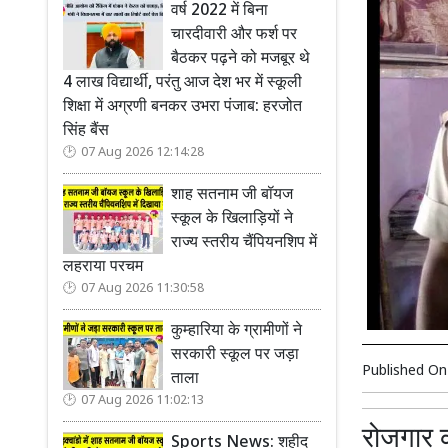
वर्ष 2022 में बिना
चारदीवारी और फर्श पर
बैठकर पढ़ने को मजबूर थे
4 लाख विद्यार्थी, परंतु आज देश भर में स्कूली
शिक्षा में अग्रणी बनकर उभरा पंजाब: हरजोत
सिंह बैंस
07 Aug 2026 12:14:28
शाह सतनाम जी बॉयज
स्कूल के खिलाड़ियों ने
राज्य स्तरीय चैंपियनशिप में
लहराया परचम
07 Aug 2026 11:30:58
कुम्हारिया के ग्रामीणों ने
सरकारी स्कूल पर जड़ा
Published O
ताला
07 Aug 2026 11:02:13
रोजगार क
Sports News: शहीद