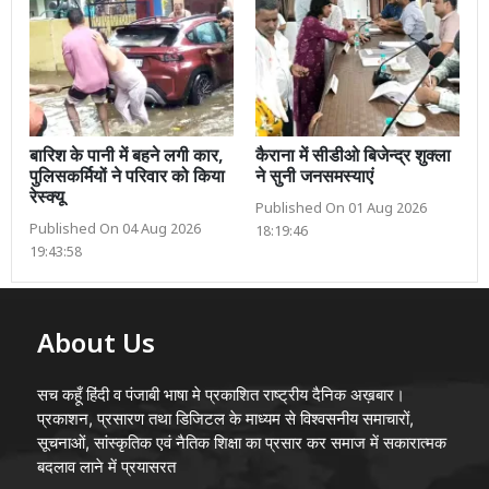
बारिश के पानी में बहने लगी कार,
कैराना में सीडीओ बिजेन्द्र शुक्ला
पुलिसकर्मियों ने परिवार को किया
ने सुनी जनसमस्याएं
रेस्क्यू
Published On 01 Aug 2026
Published On 04 Aug 2026
18:19:46
19:43:58
About Us
सच कहूँ हिंदी व पंजाबी भाषा मे प्रकाशित राष्ट्रीय दैनिक अख़बार।
प्रकाशन, प्रसारण तथा डिजिटल के माध्यम से विश्वसनीय समाचारों,
सूचनाओं, सांस्कृतिक एवं नैतिक शिक्षा का प्रसार कर समाज में सकारात्मक
बदलाव लाने में प्रयासरत