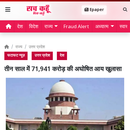
Epaper
देश
विदेश
राज्य
Fraud Alert
अध्यात्म
स्वास्थ
राज्य
उत्तर प्रदेश
फटाफट न्यूज़
उत्तर प्रदेश
देश
तीन साल में 71,941 करोड़ की अघोषित आय खुलासा