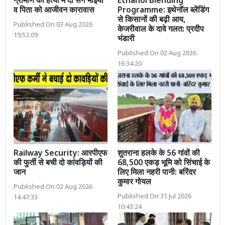
ग्रामीण की हत्या में दो सगे भाइयों
Ethanol Blending
व पिता को आजीवन कारावास
Programme: इथेनॉल ब्लेंडिंग
से किसानों की बढ़ी आय,
Published On 03 Aug 2026
केजरीवाल के दावे गलत: प्रदीप
19:52:09
भंडारी
Published On 02 Aug 2026
16:34:20
Railway Security: आरपीएफ
शुतराना हलके के 56 गांवों की
की फुर्ती से बची दो कांवड़ियों की
68,500 एकड़ भूमि को सिंचाई के
जान
लिए मिला नहरी पानी: बरिंदर
कुमार गोयल
Published On 02 Aug 2026
Published On 31 Jul 2026
14:47:33
10:43:24