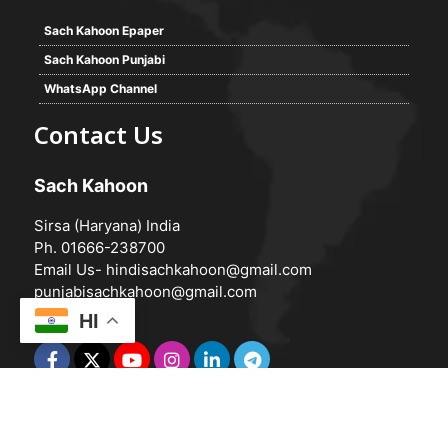
Sach Kahoon Epaper
Sach Kahoon Punjabi
WhatsApp Channel
Contact Us
Sach Kahoon
Sirsa (Haryana) India
Ph. 01666-238700
Email Us-
hindisachkahoon@gmail.com
punjabisachkahoon@gmail.com
HI
© 2026 -
Sach Kahoon