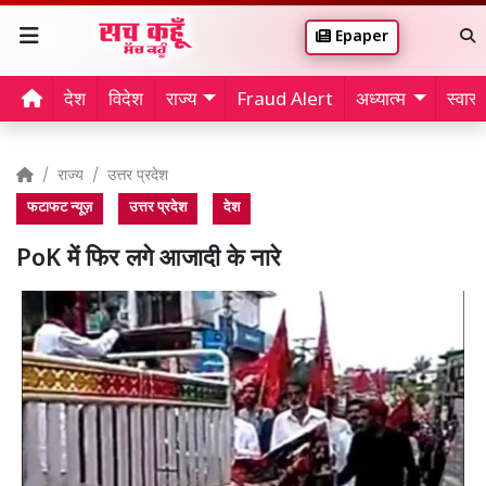
Epaper
देश
विदेश
राज्य
Fraud Alert
अध्यात्म
स्वास्थ
राज्य
उत्तर प्रदेश
फटाफट न्यूज़
उत्तर प्रदेश
देश
PoK में फिर लगे आजादी के नारे