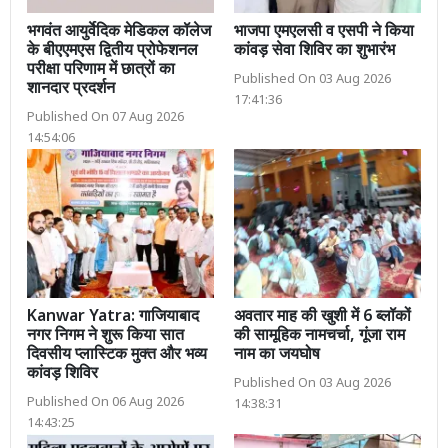
भगवंत आयुर्वेदिक मेडिकल कॉलेज
भाजपा एमएलसी व एसपी ने किया
के बीएएमएस द्वितीय प्रोफेशनल
कांवड़ सेवा शिविर का शुभारंभ
परीक्षा परिणाम में छात्रों का
Published On 03 Aug 2026
शानदार प्रदर्शन
17:41:36
Published On 07 Aug 2026
14:54:06
Kanwar Yatra: गाजियाबाद
अवतार माह की खुशी में 6 ब्लॉकों
नगर निगम ने शुरू किया सात
की सामूहिक नामचर्चा, गूंजा राम
दिवसीय प्लास्टिक मुक्त और भव्य
नाम का जयघोष
कांवड़ शिविर
Published On 03 Aug 2026
Published On 06 Aug 2026
14:38:31
14:43:25