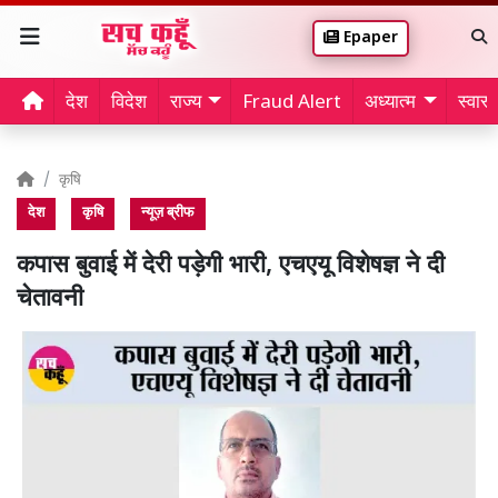
Epaper
देश
विदेश
राज्य
Fraud Alert
अध्यात्म
स्वास्थ
कृषि
देश
कृषि
न्यूज़ ब्रीफ
कपास बुवाई में देरी पड़ेगी भारी, एचएयू विशेषज्ञ ने दी
चेतावनी