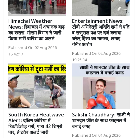
Himachal Weather
Entertainment News:
News: हिमाचल में अचानक बाढ़
टीवी अभिनेत्री अदिति शर्मा ने पति
का खतरा, मौसम विभाग ने जारी
व ससुराल पक्ष पर दर्ज कराया
किया भारी बारिश का अलर्ट
घरेलू हिंसा का मामला, लगाए
गंभीर आरोप
Published On 02 Aug 2026
Published On 02 Aug 2026
18:42:17
19:25:34
South Korea Heatwave
Sakshi Chaudhary: साक्षी ने
Alert: दक्षिण कोरिया में
शानदार जीत के साथ फाइनल में
रिकॉर्डतोड़ गर्मी, पारा 42 डिग्री
बनाई जगह
पार, हीटवेव अलर्ट जारी
Published On 01 Aug 2026