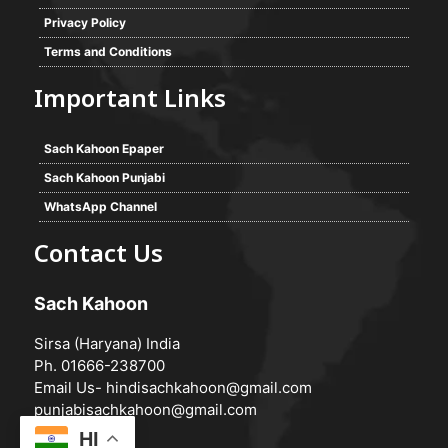
Privacy Policy
Terms and Conditions
Important Links
Sach Kahoon Epaper
Sach Kahoon Punjabi
WhatsApp Channel
Contact Us
Sach Kahoon
Sirsa (Haryana) India
Ph. 01666-238700
Email Us-
hindisachkahoon@gmail.com
punjabisachkahoon@gmail.com
HI