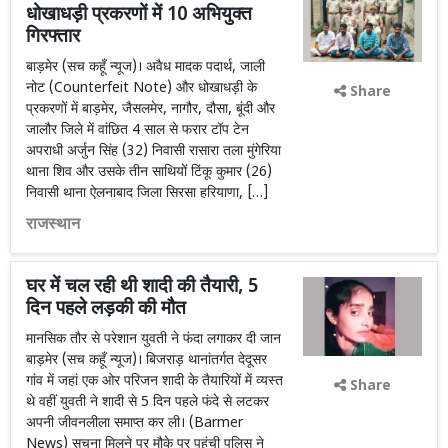
धोखाधड़ी प्रकरणों में 10 अभियुक्त
गिरफ्तार
बाड़मेर (सच कहूँ न्यूज)। अवैध मादक पदार्थ, जाली
नोट (Counterfeit Note) और धोखाधड़ी के
Share
प्रकरणों में बाड़मेर, जैसलमेर, नागौर, दौसा, बूंदी और
जालौर जिले में वांछित 4 साल से फरार टॉप टेन
अपराधी अर्जुन सिंह (32) निवासी रासारा तला मुंगेरिया
थाना शिव और उसके तीन साथियों टिंकू कुमार (26)
निवासी थाना ऐलनाबाद जिला सिरसा हरियाणा, […]
राजस्थान
घर में चल रही थी शादी की तैयारी, 5
दिन पहले लड़की की मौत
मानसिक तौर से परेशान युवती ने फंदा लगाकर दी जान
बाड़मेर (सच कहूँ न्यूज)। बिजराड़ थानांतर्गत देदूसर
गांव में जहां एक ओर परिजन शादी के तैयारियों में व्यस्त
Share
थे वहीं युवती ने शादी से 5 दिन पहले फंदे से लटकर
अपनी जीवनलीला समाप्त कर ली। (Barmer
News) सूचना मिलने पर मौके पर पहुंची पुलिस ने