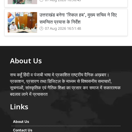
07 Aug 2026 16:58:43
उत्तराखंड बनेगा ‘स्किल हब’, मुख्य सचिव ने दिए
समन्वित प्रयास के निर्देश
07 Aug 2026 16:51:48
About Us
सच कहूँ हिंदी व पंजाबी भाषा मे प्रकाशित राष्ट्रीय दैनिक अख़बार।
प्रकाशन, प्रसारण तथा डिजिटल के माध्यम से विश्वसनीय समाचारों,
सूचनाओं, सांस्कृतिक एवं नैतिक शिक्षा का प्रसार कर समाज में सकारात्मक
बदलाव लाने में प्रयासरत
Links
About Us
Contact Us