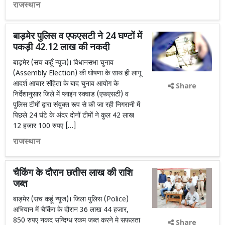
राजस्थान
बाड़मेर पुलिस व एफएसटी ने 24 घण्टों में
पकड़ी 42.12 लाख की नकदी
बाड़मेर (सच कहूँ न्यूज)। विधानसभा चुनाव
(Assembly Election) की घोषणा के साथ ही लागू
आदर्श आचार संहिता के बाद चुनाव आयोग के
Share
निर्देशानुसार जिले में प्लाइंग स्क्वाड (एफएसटी) व
पुलिस टीमों द्वारा संयुक्त रूप से की जा रही निगरानी में
पिछले 24 घंटे के अंदर दोनों टीमों ने कुल 42 लाख
12 हजार 100 रुपए […]
राजस्थान
चैकिंग के दौरान छतीस लाख की राशि
जब्त
बाड़मेर (सच कहूं न्यूज)। जिला पुलिस (Police)
अभियान में चैकिंग के दौरान 36 लाख 44 हजार,
850 रुपए नकद सन्दिग्ध रकम जब्त करने मे सफलता
Share