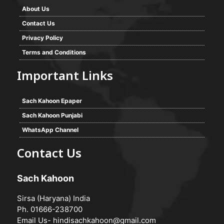
About Us
Contact Us
Privacy Policy
Terms and Conditions
Important Links
Sach Kahoon Epaper
Sach Kahoon Punjabi
WhatsApp Channel
Contact Us
Sach Kahoon
Sirsa (Haryana) India
Ph. 01666-238700
Email Us-
hindisachkahoon@gmail.com