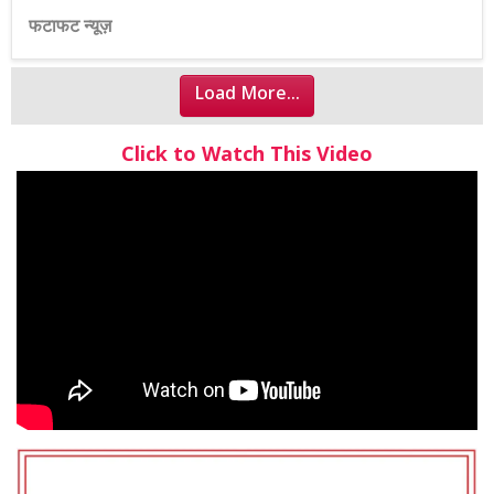
फटाफट न्यूज़
Load More...
Click to Watch This Video