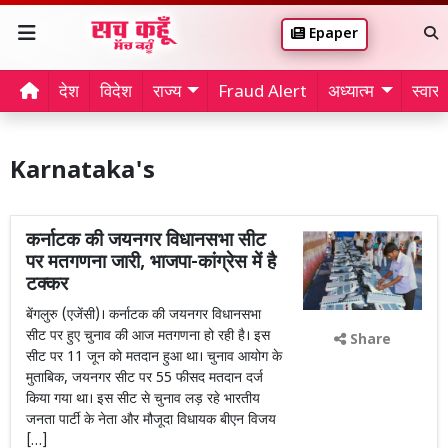
Epaper
देश
विदेश
राज्य
Fraud Alert
अध्यात्म
स्वास्थ
Karnataka's
कर्नाटक की जयनगर विधानसभा सीट
पर मतगणना जारी, भाजपा-कांग्रेस में है
टक्‍कर
बेंगलुरु (एजेंसी)। कर्नाटक की जयनगर विधानसभा
सीट पर हुए चुनाव की आज मतगणना हो रही है। इस
Share
सीट पर 11 जून को मतदान हुआ था। चुनाव आयोग के
मुताबिक, जयनगर सीट पर 55 फीसद मतदान दर्ज
किया गया था। इस सीट से चुनाव लड़ रहे भारतीय
जनता पार्टी के नेता और मौजूदा विधायक बीएन विजय
[…]