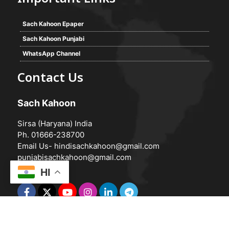
Sach Kahoon Epaper
Sach Kahoon Punjabi
WhatsApp Channel
Contact Us
Sach Kahoon
Sirsa (Haryana) India
Ph. 01666-238700
Email Us-
hindisachkahoon@gmail.com
punjabisachkahoon@gmail.com
HI
© 2026 -
Sach Kahoon