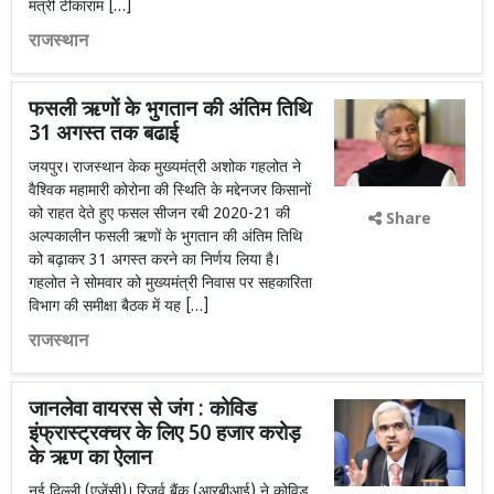
मंत्री टीकाराम […]
राजस्थान
फसली ऋणों के भुगतान की अंतिम तिथि
31 अगस्त तक बढाई
जयपुर। राजस्थान केक मुख्यमंत्री अशोक गहलोत ने
वैश्विक महामारी कोरोना की स्थिति के मद्देनजर किसानों
को राहत देते हुए फसल सीजन रबी 2020-21 की
Share
अल्पकालीन फसली ऋणों के भुगतान की अंतिम तिथि
को बढ़ाकर 31 अगस्त करने का निर्णय लिया है।
गहलोत ने सोमवार को मुख्यमंत्री निवास पर सहकारिता
विभाग की समीक्षा बैठक में यह […]
राजस्थान
जानलेवा वायरस से जंग : कोविड
इंफ्रास्ट्रक्चर के लिए 50 हजार करोड़
के ऋण का ऐलान
नई दिल्ली (एजेंसी)। रिजर्व बैंक (आरबीआई) ने कोविड