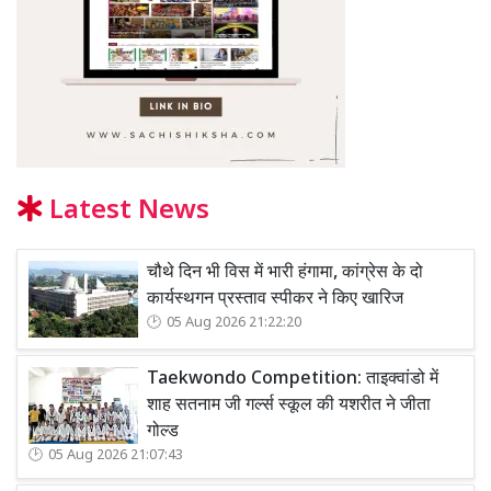
Latest News
चौथे दिन भी विस में भारी हंगामा, कांग्रेस के दो
कार्यस्थगन प्रस्ताव स्पीकर ने किए खारिज
05 Aug 2026 21:22:20
Taekwondo Competition: ताइक्वांडो में
शाह सतनाम जी गर्ल्स स्कूल की यशरीत ने जीता
गोल्ड
05 Aug 2026 21:07:43