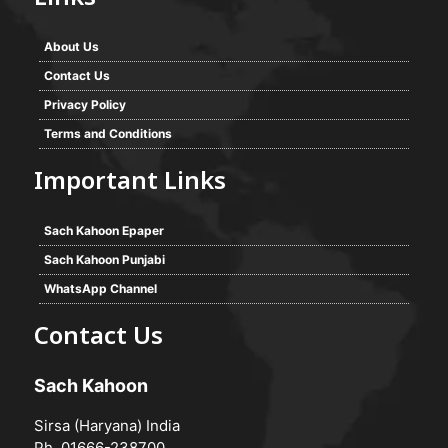
About Us
Contact Us
Privacy Policy
Terms and Conditions
Important Links
Sach Kahoon Epaper
Sach Kahoon Punjabi
WhatsApp Channel
Contact Us
Sach Kahoon
Sirsa (Haryana) India
Ph. 01666-238700