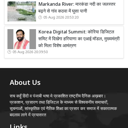
Markanda River: मारकंडा नदी का जलस्तर
बढ़ने से गांव कठवा में घुसा पानी
05 Aug 2026 20:53:20
Korea Digital Summit: कोरिया डिजिटल
समिट में दिखेगा हरियाणा का एआई मॉडल, मुख्यमंत्री
को मिला विशेष आमंत्रण
05 Aug 2026 20:39:50
About Us
सच कहूँ हिंदी व पंजाबी भाषा मे प्रकाशित राष्ट्रीय दैनिक अख़बार।
प्रकाशन, प्रसारण तथा डिजिटल के माध्यम से विश्वसनीय समाचारों,
सूचनाओं, सांस्कृतिक एवं नैतिक शिक्षा का प्रसार कर समाज में सकारात्मक
बदलाव लाने में प्रयासरत
Links