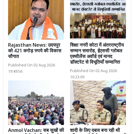
Rajasthan News: उदयपुर
शिक्षा नगरी कोटा में अंतरराष्ट्रीय
को 421 करोड़ रुपये की विकास
सम्मान समारोह, ईएससी ग्लोबल
सौगात
एक्सीलेंस अवॉर्ड एवं मानद
डॉक्टरेट से विभूतियाँ सम्मानित
Published On 02 Aug 2026
Published On 02 Aug 2026
19:49:56
10:23:09
Anmol Vachan: सब सुखों की
शादी के लिए दबाव बना रही थी