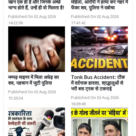
खान एक ही है और जिनके अच्छे
महिला, आरोपी ने हत्या कर नहर में
भाग्य होते हैं, उन्हें ही वो मिलता है!
फेंका शव, पुलिस ने दबोचा
Published On 02 Aug 2026
Published On 02 Aug 2026
14:22:38
17:41:42
मम्मड़ माइनर में मिला अधेड़ का
Tonk Bus Accident: टोंक
शव, पहचान में जुटी पुलिस
में दर्दनाक हादसा, श्रद्धालुओं से
भरी बस ट्रक से टकराई
Published On 02 Aug 2026
Published On 02 Aug 2026
15:20:34
16:09:49