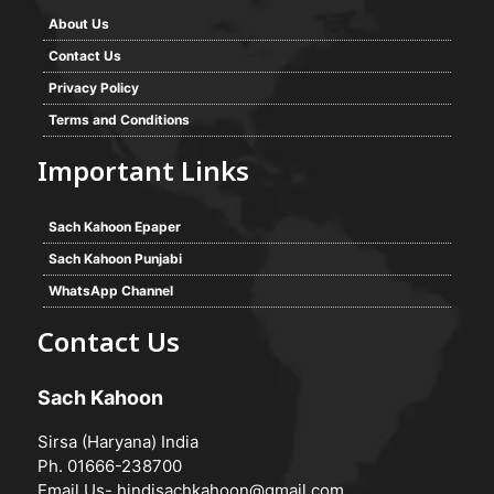
About Us
Contact Us
Privacy Policy
Terms and Conditions
Important Links
Sach Kahoon Epaper
Sach Kahoon Punjabi
WhatsApp Channel
Contact Us
Sach Kahoon
Sirsa (Haryana) India
Ph. 01666-238700
Email Us-
hindisachkahoon@gmail.com