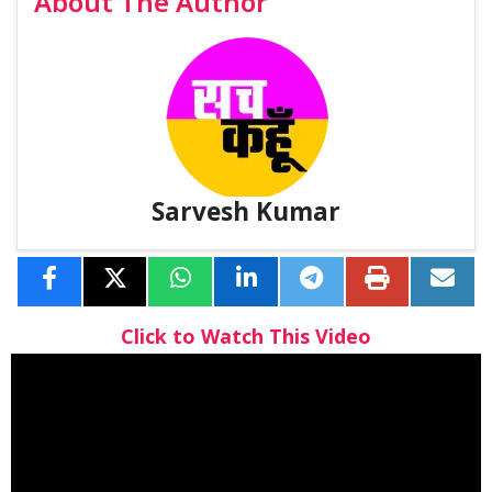
About The Author
Sarvesh Kumar
Click to Watch This Video