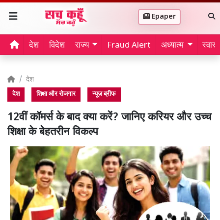
Epaper
देश
विदेश
राज्य
Fraud Alert
अध्यात्म
स्वास्थ
देश
देश
शिक्षा और रोजगार
न्यूज़ ब्रीफ
12वीं कॉमर्स के बाद क्या करें? जानिए करियर और उच्च
शिक्षा के बेहतरीन विकल्प