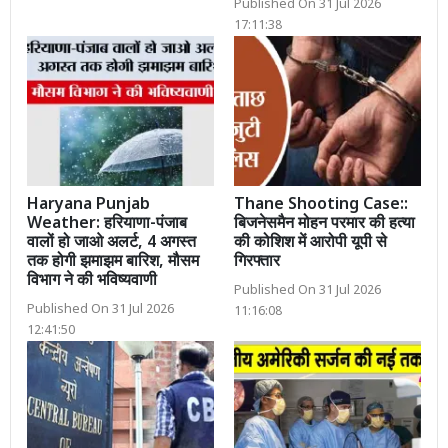
Published On 31 Jul 2026
17:11:38
Haryana Punjab
Thane Shooting Case::
Weather: हरियाणा-पंजाब
बिजनेसमैन मोहन परमार की हत्या
वालों हो जाओ अलर्ट, 4 अगस्त
की कोशिश में आरोपी यूपी से
तक होगी झमाझम बारिश, मौसम
गिरफ्तार
विभाग ने की भविष्यवाणी
Published On 31 Jul 2026
Published On 31 Jul 2026
11:16:08
12:41:50