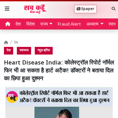
Epaper
देश
विदेश
राज्य
Fraud Alert
अध्यात्म
स्वास्थ
देश
देश
स्वास्थ्य
न्यूज़ ब्रीफ
Heart Disease India: कोलेस्ट्रॉल रिपोर्ट नॉर्मल
फिर भी आ सकता है हार्ट अटैक! डॉक्टरों ने बताया दिल
का छिपा हुआ दुश्मन