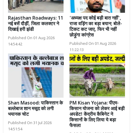
Rajasthan Roadways: 11
'अध्यक्ष पद कोई बड़ी बात नहीं',
नई बसें दौड़ीं, जिला कलक्टर ने
राजा वड़िंग का बड़ा बयान; बोले-
दिखाई हरी झंडी
टिकट कट जाए, फिर भी नहीं
छोड़ूंगा कांग्रेस
Published On 01 Aug 2026
Published On 01 Aug 2026
14:54:42
11:22:13
Shan Masood: पाकिस्तान के
PM Kisan Yojana: पीएम-
बल्लेबाज शान मसूद को लगी
किसान योजना को लेकर आई बड़ी
भयानक चोट
अपडेट! केंद्रीय कैबिनेट ने
किसानों के लिए लिया ये बड़ा
Published On 31 Jul 2026
फैसला
14:51:54