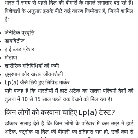
भारत में समय से पहले दिल की बीमारी के मामले लगातार बढ़ रहे हैं।
विशेषज्ञों के अनुसार इसके पीछे कई कारण जिम्मेदार हैं, जिनमें शामिल
हैं:
जेनेटिक प्रवृत्ति
डायबिटीज
हाई ब्लड प्रेशर
मोटापा
शारीरिक गतिविधियों की कमी
धूम्रपान और खराब जीवनशैली
Lp(a) जैसे छिपे हुए लिपिड मार्कर
यही वजह है कि भारतीयों में हार्ट अटैक का खतरा पश्चिमी देशों की
तुलना में 10 से 15 साल पहले तक देखने को मिल रहा है।
किन लोगों को करवाना चाहिए Lp(a) टेस्ट?
डॉक्टर सलाह देते हैं कि जिन लोगों के परिवार में कम उम्र में हार्ट
अटैक, स्ट्रोक या दिल की बीमारी का इतिहास रहा हो, उन्हें कम से